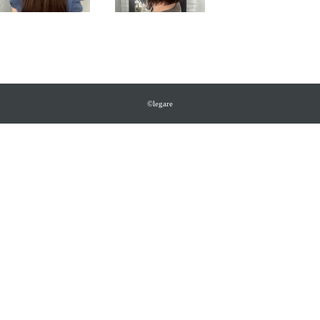
©legare