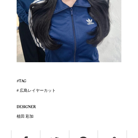
#TAG
# 広島レイヤーカット
DESIGNER
植田 彩加