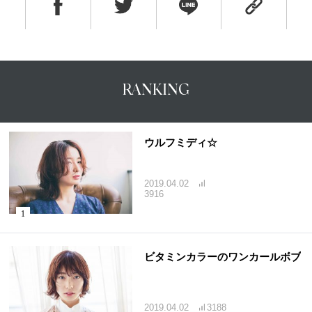
RANKING
ウルフミディ☆
2019.04.02
3916
ビタミンカラーのワンカールボブ
2019.04.02
3188