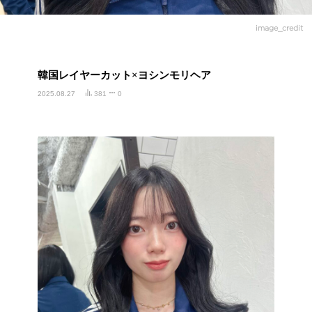
image_credit
韓国レイヤーカット×ヨシンモリヘア
2025.08.27
381
0