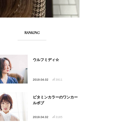
RANKING
ウルフミディ☆
2019.04.02
3911
ビタミンカラーのワンカー
ルボブ
2019.04.02
3185