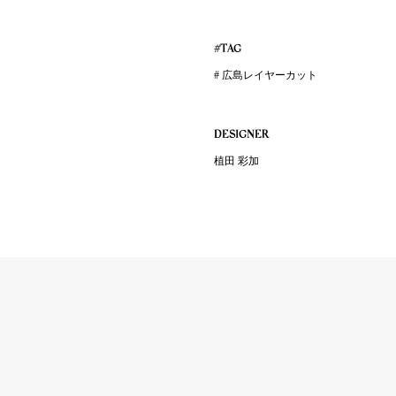
#TAG
# 広島レイヤーカット
DESIGNER
植田 彩加