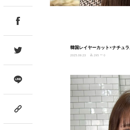
韓国レイヤーカット×ナチュ
2025.09.23
295
0