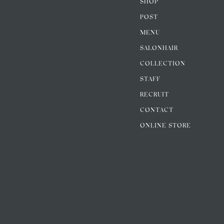
SHOP
POST
MENU
SALONHAIR
COLLECTION
STAFF
RECRUIT
CONTACT
ONLINE STORE