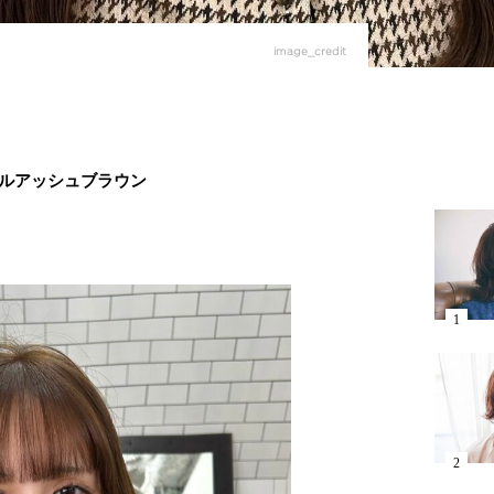
image_credit
ラルアッシュブラウン