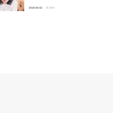
2019.04.02
2896