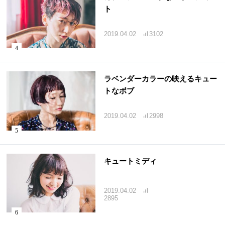
ト
2019.04.02
3102
ラベンダーカラーの映えるキュー
トなボブ
2019.04.02
2998
キュートミディ
2019.04.02
2895