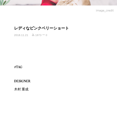
image_credit
レディなピンクベリーショート
2018.11.21
1873
0
#TAG
DESIGNER
木村 重成