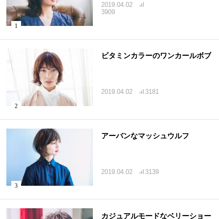
2019.04.02
3909
ビタミンカラーのワンカールボブ
2019.04.02
3181
アーバンなマッシュウルフ
2019.04.02
3139
カジュアルモードなベリーショー