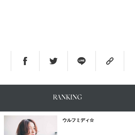
RANKING
ウルフミディ☆