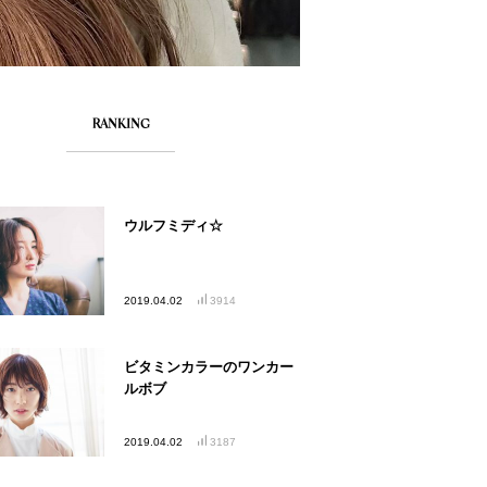
RANKING
ウルフミディ☆
2019.04.02
3914
ビタミンカラーのワンカー
ルボブ
2019.04.02
3187