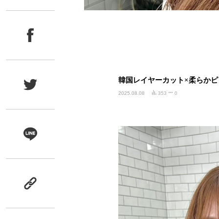
韓国レイヤーカット×柔らかピ
2025.08.08
353
0