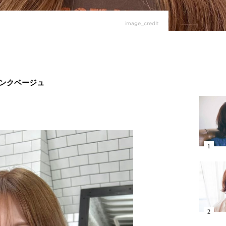
image_credit
ンクベージュ