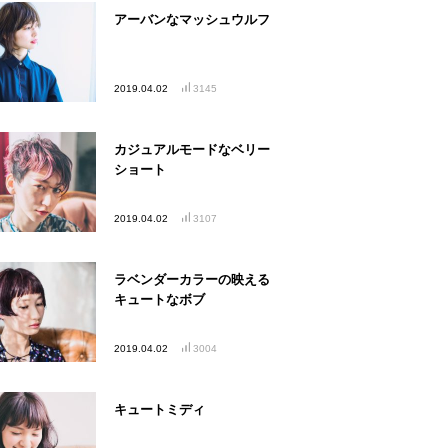
アーバンなマッシュウルフ
2019.04.02
3145
カジュアルモードなベリー
ショート
2019.04.02
3107
ラベンダーカラーの映える
キュートなボブ
2019.04.02
3004
キュートミディ