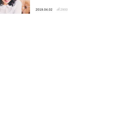
2019.04.02
2900