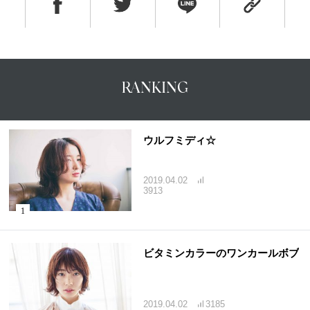
RANKING
ウルフミディ☆
2019.04.02
3913
ビタミンカラーのワンカールボブ
2019.04.02
3185