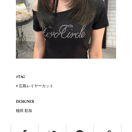
#TAG
# 広島レイヤーカット
DESIGNER
植田 彩加