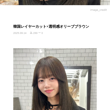
image_credit
韓国レイヤーカット×透明感オリーブブラウン
2025.09.14
289
0