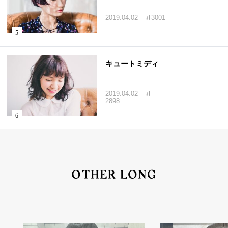
2019.04.02
3001
キュートミディ
2019.04.02
2898
OTHER LONG