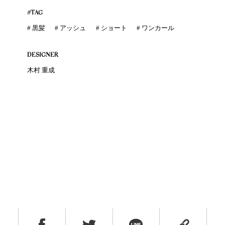
#TAG
# 黒髪
# アッシュ
# ショート
# ワンカール
DESIGNER
木村 重成