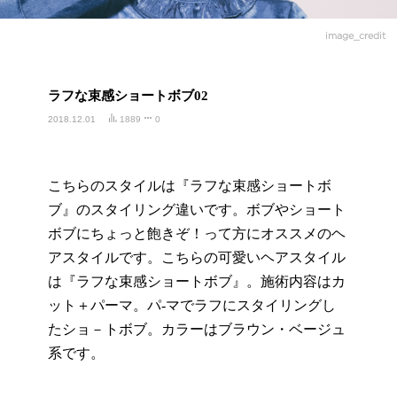
image_credit
ラフな束感ショートボブ02
2018.12.01
1889
0
こちらのスタイルは『ラフな束感ショートボ
ブ』のスタイリング違いです。ボブやショート
ボブにちょっと飽きぞ！って方にオススメのヘ
アスタイルです。こちらの可愛いヘアスタイル
は『ラフな束感ショートボブ』。施術内容はカ
ット＋パーマ。パ-マでラフにスタイリングし
たショ－トボブ。カラーはブラウン・ベージュ
系です。