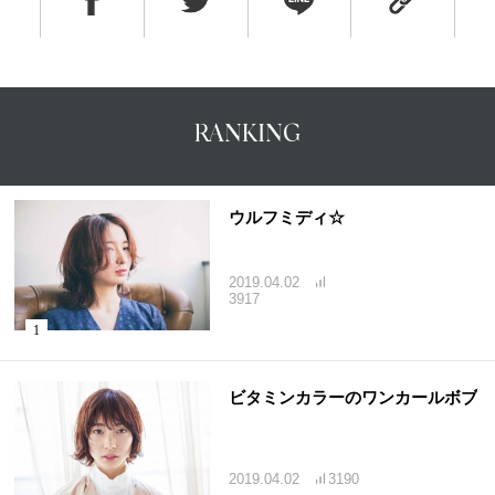
RANKING
ウルフミディ☆
2019.04.02
3917
ビタミンカラーのワンカールボブ
2019.04.02
3190