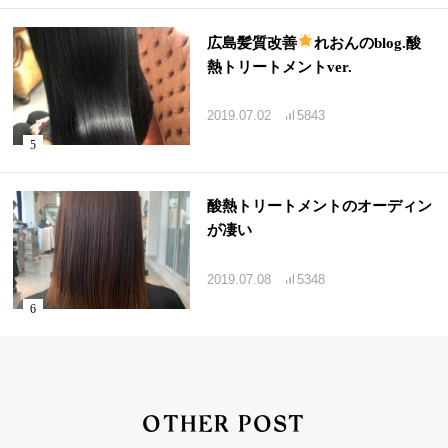
広島髪質改善
れおんのblog.酸
熱トリートメントver.
2019.07.02
5843
酸熱トリートメントのオーディン
が凄い
2019.07.08
5348
OTHER POST