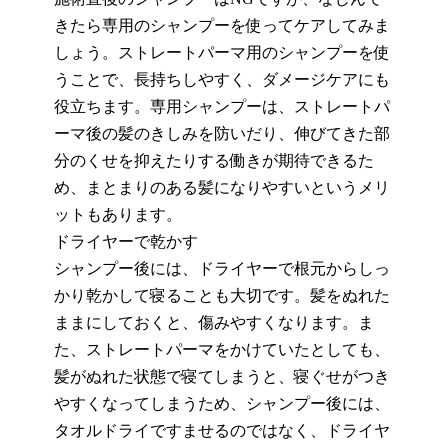
きたら専用のシャンプーを使ってケアしてみま
しょう。ストレートパーマ用のシャンプーを使
うことで、長持ちしやすく、ダメージケアにも
役立ちます。専用シャンプーは、ストレートパ
ーマ後の髪の
きし
みを防いだり、伸びてきた部
分のくせを抑えたりする働きが期待できるた
め、まとまりのある髪になりやすいというメリ
ットもあります。
ドライヤーで乾かす
シャンプー後には、ドライヤーで根元からしっ
かり乾かして寝ることも大切
です
。髪を
ぬ
れた
ままにしておくと、傷みやすくなります。ま
た、ストレートパーマをかけていたとしても、
髪が
ぬ
れ
た状態で
寝てしまうと、寝
ぐせ
がつき
やすくなってしまうため、シャンプー後には、
タオルドライで
す
ませるのではなく、ドライヤ