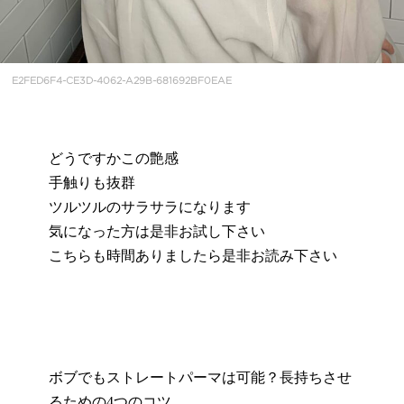
E2FED6F4-CE3D-4062-A29B-681692BF0EAE
どうですかこの艶感
手触りも抜群
ツルツルのサラサラになります
気になった方は是非お試し下さい
こちらも時間ありましたら是非お読み下さい
ボブでもストレートパーマは可能？長持ちさせ
るための
4
つのコツ