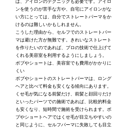
は、アイロンのテクニックも必要です。アイロ
ンを使うのが苦手な方や、自宅にアイロンがな
い方にとっては、自分でストレートパーマをか
けるのは難しいかもしれません。
こうした理由から、セルフでのストレートパー
マは避けた方が無難です。きれいなストレート
を作りたいのであれば、プロの技術で仕上げて
くれる美容室を利用するようにしましょう。
ボブやショートは、美容室でも費用がかかりに
くい
ボブやショートのストレートパーマは、ロング
ヘアと比べて料金も安くなる傾向にあります。
くせ毛が気になる前髪だけ、前髪と顔回りだけ
といったパーツでの施術であれば、比較的料金
も安くなり、短時間で施術を受けられます。ボ
ブやショートヘアではくせ毛が目立ちやすい
の
と同じ
ように、セルフパーマに失敗しても目立