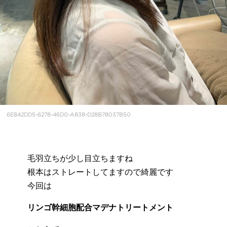
6E842DD5-6278-46D0-A838-D28B78037B50
毛羽立ちが少し目立ちますね
根本はストレートしてますので綺麗です
今回は
リンゴ幹細胞配合マデナトリートメント