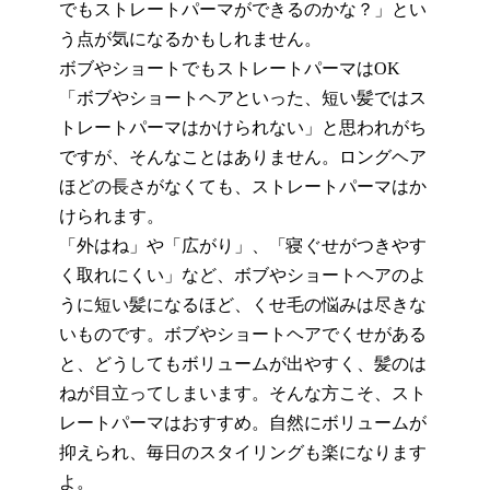
でもストレートパーマができるのかな？」と
い
う点が
気になるかもしれません。
ボブやショートでもストレートパーマはOK
「ボブやショートヘアといった、短い髪ではス
トレートパーマはかけられない」と思われがち
ですが、そんなことはありません。ロングヘア
ほどの長さがなくても、ストレートパーマはか
けられます。
「外はね」や「広がり」、「寝
ぐせ
がつきやす
く取れにくい」など、ボブやショート
ヘア
のよ
うに短い髪になるほど、くせ毛の悩みは尽きな
いものです。ボブやショート
ヘア
でくせがある
と、
どうしてもボリュームが出やすく、髪のは
ねが目立ってしまいます
。そんな方こそ、スト
レートパーマはおすすめ。自然にボリュームが
抑えられ、毎日のスタイリングも楽になります
よ。