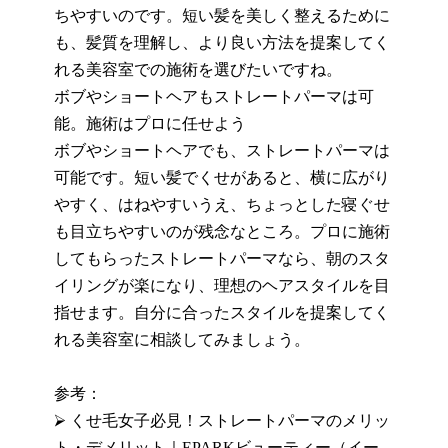
ちやすいのです。短い髪を美しく整えるために
も、髪質を理解し、より良い方法を提案してく
れる美容室での施術を選びたいですね。
ボブやショートヘアもストレートパーマは可
能。施術はプロに任せよう
ボブやショートヘアでも、ストレートパーマは
可能です。短い髪でくせがあると、横に広がり
やすく、はねやすいうえ、ちょっとした寝
ぐせ
も目立ちやすいのが残念なところ。プロに施術
してもらったストレートパーマなら、朝のスタ
イリングが楽になり、理想のヘアスタイルを目
指せます。自分に合ったスタイルを提案してく
れる美容室に相談してみましょう。
参考：
⮚
くせ毛女子必見！ストレートパーマのメリッ
ト・デメリット｜
EPARK
ビューティー（イー