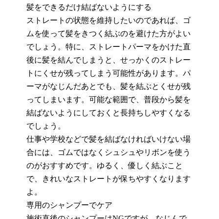
髪をできるだけ結ばないようにする
ストレートの状態を維持したいのであれば、ゴ
ムを使って髪をきつく結ぶのを避けた方が
よ
い
でしょう。特に、ストレートパーマをかけた直
後に髪を結んでしまうと、せっかくのストレー
トに
くせ
が残ってしまう可能性があります。パ
ーマがなじんだ
あと
でも、髪を結ぶとくせが残
ってしまいます。可能な範囲で、普段から髪を
結ばないようにしておくと長持ちしやすくなる
でしょう。
仕事や学校などで髪を結ばなければいけない場
合には、ゴムではなくシュシュやリボンを使う
のがおすすめです。ゆるく、優しく結ぶこと
で、きれいなストレートが保ちやすくなります
よ。
専用のシャンプーでケア
施術直後のシャンプーはNGですが、なじんで