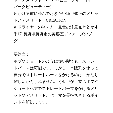
パークビューティー）
⮚
かける前に読んでおきたい縮毛矯正のメリッ
トとデメリット
｜CREATION
⮚
ドライヤーの当て方・風量の注意点と乾かす
手順 |長野県長野市の美容室ディアーズのブロ
グ
要約文：
ボブやショートのように短い髪でも、ストレー
トパーマは可能です。しかし、市販剤を使って
自分でストレートパーマをかける
の
は、かなり
難しいかもしれません。くせ毛が目立つボブや
ショートヘアでストレートパーマをかけるメリ
ットやデメリット、パーマを長持ちさせるポイ
ントを解説します。