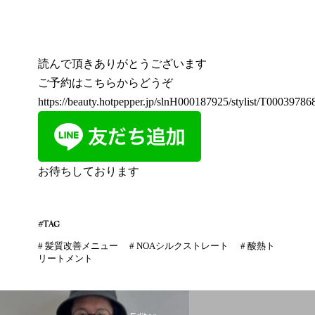
読んで頂きありがとうございます
ご予約はこちらからどうぞ
https://beauty.hotpepper.jp/slnH000187925/stylist/T000397868
お待ちしております
#TAG
#
髪質改善メニュー
#
NOAシルクストレート
#
酸熱ト
リートメント