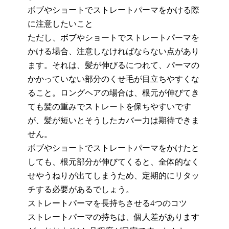
ボブやショートでストレートパーマをかける際
に注意したいこと
ただし、ボブやショートでストレートパーマを
かける場合、注意しなければならない点があり
ます。それは、髪が伸びるにつれて、パーマの
かかっていない部分のくせ毛が目立ちやす
くな
ること
。ロングヘアの場合は、根元が伸びてき
ても髪の重みでストレートを保ちやす
いで
す
が、髪が短いとそうしたカバー力は期待できま
せん。
ボブやショートでストレートパーマをかけたと
しても、根元部分が伸びてくると、全体的な
く
せ
やうねりが出てしまうため、定期的にリタッ
チする必要があるでしょう。
ストレー
ト
パーマを長持ちさせる
4つのコツ
ストレートパーマの持ちは、個人差があります