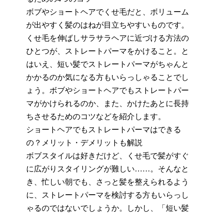
ボブやショートヘアで
くせ毛だと
、
ボリューム
が出やすく髪のはねが目立ちやすいものです
。
くせ毛を伸ばしサラサラヘアに近づける方法の
ひとつが、ストレートパーマをかけること。と
はいえ、短い髪でストレートパーマがちゃんと
かかるのか気になる方もいらっしゃることでし
ょう。ボブやショート
ヘア
でもストレートパー
マがかけられるのか、また、かけたあとに長持
ちさせるためのコツなどを紹介します。
ショートヘアでもストレートパーマはできる
の？メリット・デメリットも解説
ボブスタイルは好きだけど、くせ毛で髪がすぐ
に広がりスタイリングが難しい
……
。そんなと
き、忙しい朝でも、さっと髪を整えられるよう
に、ストレートパーマを検討する方もいらっし
ゃるのではないでしょうか。しかし、「短い髪