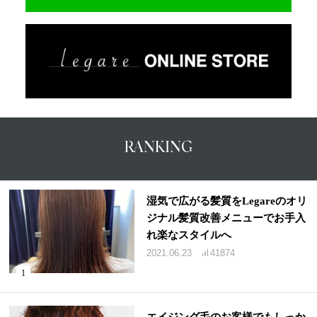
RANKING
湿気で広がる髪質をLegareのオリ
ジナル髪質改善メニューでお手入
れ楽なスタイルへ
2021.06.23
41874
エイジング毛のお客様でもしっか