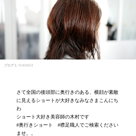
ブログ１-1040653
さて全国の後頭部に奥行きのある、横顔が素敵
に見えるショートが大好きなみなさまこんにち
わ
ショート大好き美容師の木村です
#奥行きショート #襟足職人でご検索ください
ませ。。