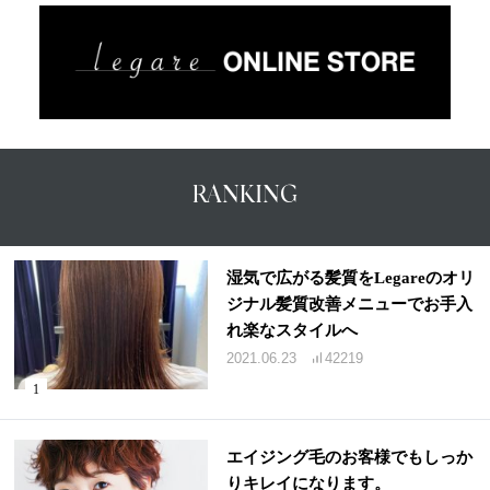
RANKING
湿気で広がる髪質をLegareのオリ
ジナル髪質改善メニューでお手入
れ楽なスタイルへ
2021.06.23
42219
エイジング毛のお客様でもしっか
りキレイになります。