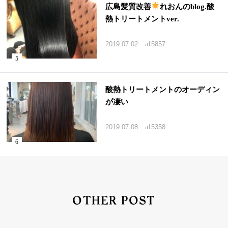
広島髪質改善
れおんのblog.酸
熱トリートメントver.
2019.07.02
5857
酸熱トリートメントのオーディン
が凄い
2019.07.08
5358
OTHER POST