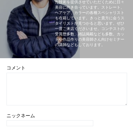
た技術を提供させていただくために日々
美容に向き合っています。ストレート、
ヘアケア、カラーの各種スペシャリスト
も在籍しています。きっと貴方に会うス
タイリストが見つかると思います。ぜひ
一度ご来店くださいませ。コンテストの
受賞歴多数、雑誌掲載なども多数。カッ
トや作品作りの美容師さん向けセミナー
の講師などもしております。
コメント
ニックネーム