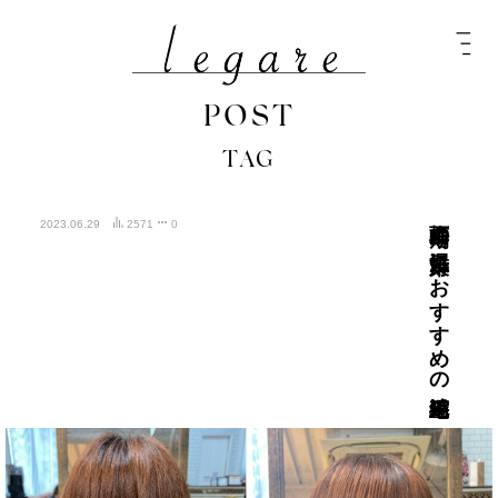
POST
TAG
梅雨時期の湿気対策におすすめの縮毛矯正
2023.06.29
2571
0