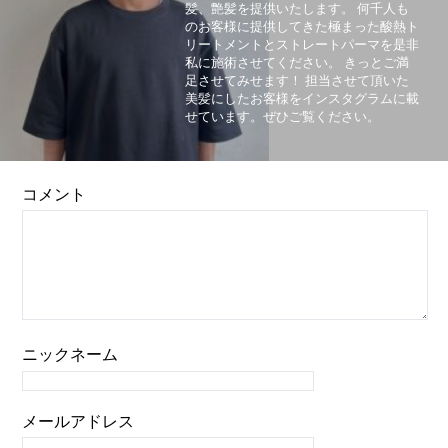
髪、艶髪を提供いたします。 何千人も
のお客様に提供してきた極まった酸熱ト
リートメントとストレートパーマを是非
私に施術させてください。 きっとご満
足させてみせます！ 担当させて頂いた
美髪にしたお客様をインスタグラムに載
せています。ぜひご覧ください。
コメント
ニックネーム
メールアドレス