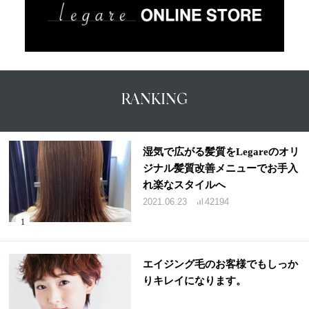
RANKING
湿気で広がる髪質をLegareのオリ
ジナル髪質改善メニューでお手入
れ楽なスタイルへ
2021.06.23
42194
エイジング毛のお客様でもしっか
りキレイになります。