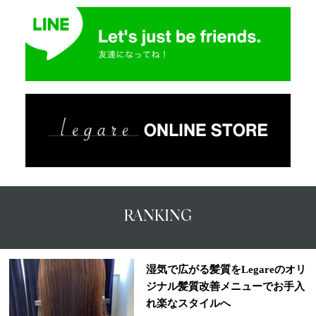
RANKING
湿気で広がる髪質をLegareのオリ
ジナル髪質改善メニューでお手入
れ楽なスタイルへ