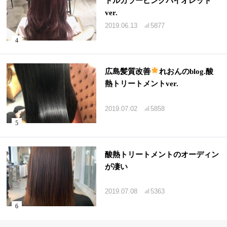
ドルカラーピンクバイオレット
ver.
2019.06.13
5877
広島髪質改善
れおんのblog.酸
熱トリートメントver.
2019.07.02
5858
酸熱トリートメントのオーディン
が凄い
2019.07.08
5363