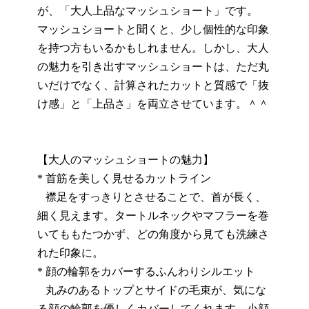
が、「大人上品なマッシュショート」です。
マッシュショートと聞くと、少し個性的な印象
を持つ方もいるかもしれません。しかし、大人
の魅力を引き出すマッシュショートは、ただ丸
いだけでなく、計算されたカットと質感で「抜
け感」と「上品さ」を両立させています。＾＾
【大人のマッシュショートの魅力】
* 首筋を美しく見せるカットライン
襟足をすっきりとさせることで、首が長く、
細く見えます。タートルネックやマフラーを巻
いてももたつかず、どの角度から見ても洗練さ
れた印象に。
* 顔の輪郭をカバーするふんわりシルエット
丸みのあるトップとサイドの毛束が、気にな
る顔の輪郭を優しくカバーしてくれます。小顔