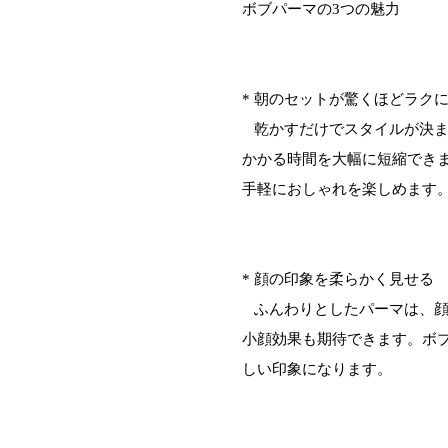
ボブパーマの3つの魅力
* 朝のセットが驚くほどラク
乾かすだけでスタイルが決
かかる時間を大幅に短縮でき
手軽におしゃれを楽しめます
* 顔の印象を柔らかく見せる
ふんわりとしたパーマは、
小顔効果も期待できます。ボ
しい印象になります。