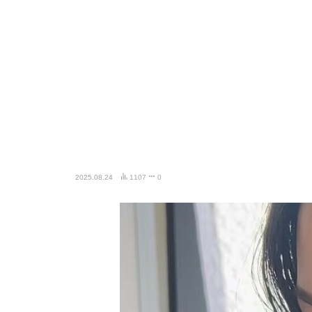
2025.08.24
1107
0