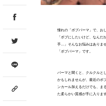
憧れの「ボブパーマ」で、お
「ボブにしたいけど、なんだ
手…」そんなお悩みはありま
「ボブパーマ」です。
パーマと聞くと、クルクルと
かもしれませんが、最近のボ
ンカール加えるだけでも、ま
た柔らかい質感が手に入りま