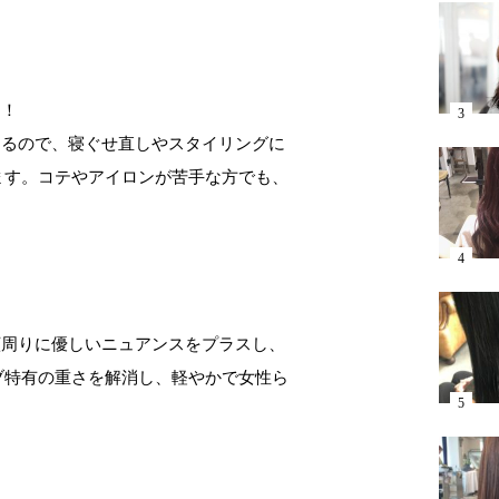
に！
まるので、寝ぐせ直しやスタイリングに
ます。コテやアイロンが苦手な方でも、
。
顔周りに優しいニュアンスをプラスし、
ブ特有の重さを解消し、軽やかで女性ら