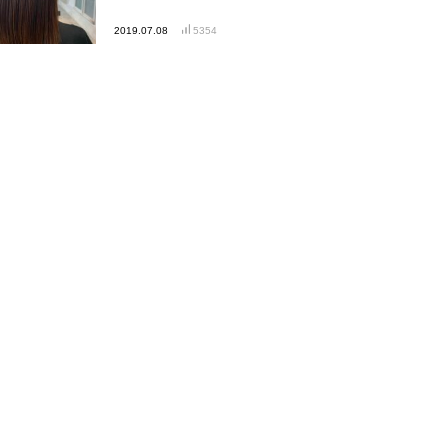
2019.07.08
5354