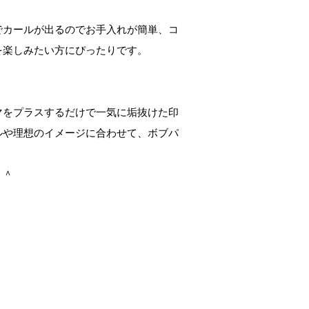
でカールが出るのでお手入れが簡単、コ
を楽しみたい方にぴったりです。
マをプラスするだけで一気に垢抜けた印
ルや理想のイメージに合わせて、ボブパ
＾＾