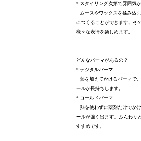
* スタイリング次第で雰囲気
ムースやワックスを揉み込
につくることができます。そ
様々な表情を楽しめます。
どんなパーマがあるの？
* デジタルパーマ
熱を加えてかけるパーマで
ールが長持ちします。
* コールドパーマ
熱を使わずに薬剤だけでか
ールが強く出ます。ふんわり
すすめです。