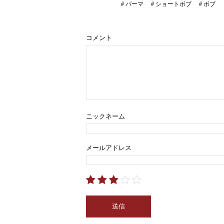
#
パーマ
#
ショートボブ
#
ボブ
コメント
ニックネーム
メールアドレス