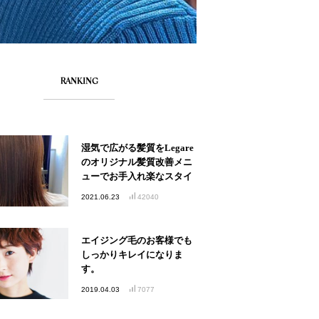
RANKING
湿気で広がる髪質をLegare
のオリジナル髪質改善メニ
ューでお手入れ楽なスタイ
ルへ
2021.06.23
42040
エイジング毛のお客様でも
しっかりキレイになりま
す。
2019.04.03
7077