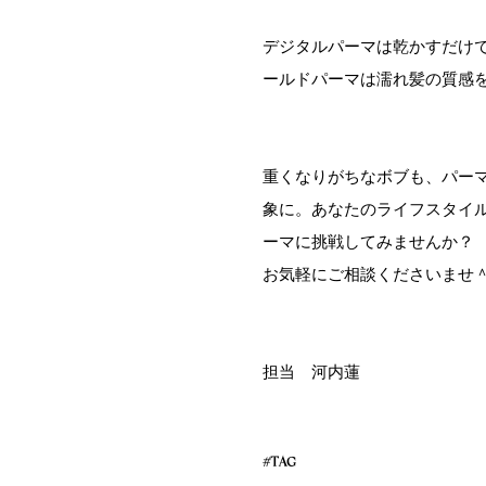
デジタルパーマは乾かすだけ
ールドパーマは濡れ髪の質感
重くなりがちなボブも、パー
象に。あなたのライフスタイ
ーマに挑戦してみませんか？
お気軽にご相談くださいませ
担当 河内蓮
#TAG