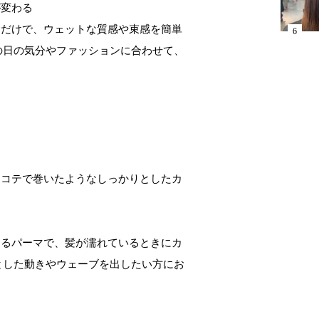
が変わる
むだけで、ウェットな質感や束感を簡単
の日の気分やファッションに合わせて、
、コテで巻いたようなしっかりとしたカ
けるパーマで、髪が濡れているときにカ
とした動きやウェーブを出したい方にお