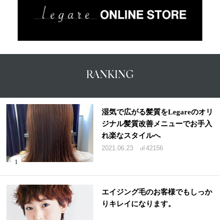
RANKING
湿気で広がる髪質をLegareのオリ
ジナル髪質改善メニューでお手入
れ楽なスタイルへ
2021.06.23
42156
エイジング毛のお客様でもしっか
りキレイになります。