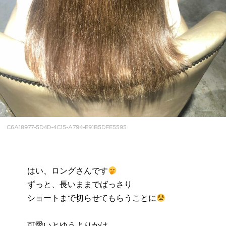
C6A18977-5D4D-4C15-A794-E91B5DFE5595
はい、ロングさんです
ずっと、長いままでばっさり
ショートまで切らせてもらうことに
可愛いとゆうよりかは、