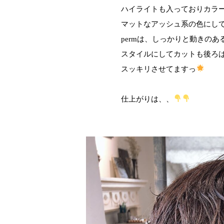
ハイライトも入っておりカラ
マットなアッシュ系の色にし
permは、しっかりと動きのあ
スタイルにしてカットも後ろ
スッキリさせてますっ
仕上がりは、、