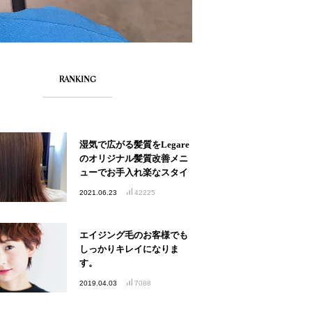
RANKING
湿気で広がる髪質をLegare
のオリジナル髪質改善メニ
ューでお手入れ楽なスタイ
ルへ
2021.06.23
42225
エイジング毛のお客様でも
しっかりキレイになりま
す。
2019.04.03
7088