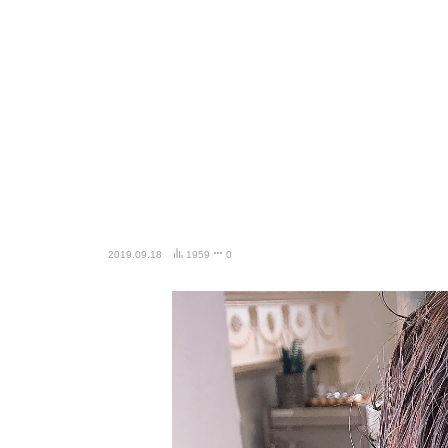
2019.09.18
1959
0