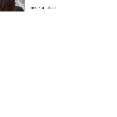
2019.07.08
5358