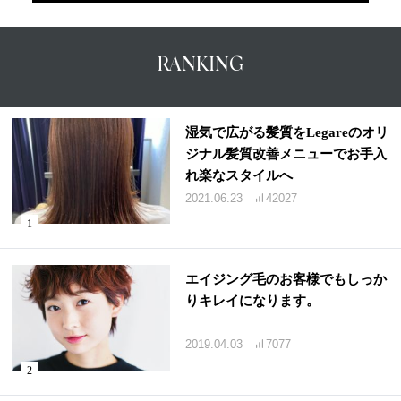
RANKING
湿気で広がる髪質をLegareのオリ
ジナル髪質改善メニューでお手入
れ楽なスタイルへ
2021.06.23
42027
エイジング毛のお客様でもしっか
りキレイになります。
2019.04.03
7077