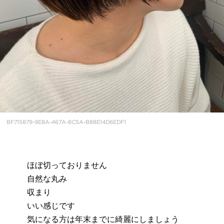
BF715879-9E8A-467A-8C5A-B88E14D6EDF1
ほぼ切っておりません
自然な丸み
収まり
いい感じです
気になる方は年末までに綺麗にしましょう