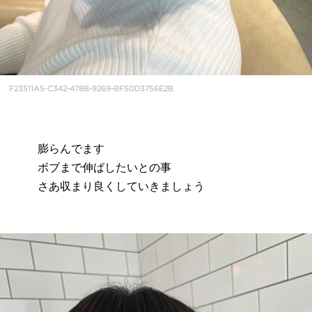
F23511A5-C342-478B-9269-BF50D3756E2B
膨らんでます
ボブまで伸ばしたいとの事
さあ収まり良くしていきましょう