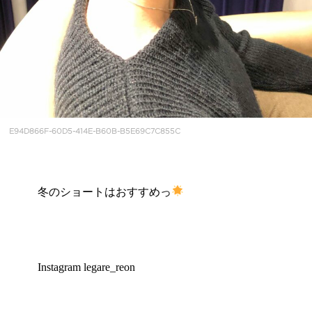
E94D866F-60D5-414E-B60B-B5E69C7C855C
冬のショートはおすすめっ
Instagram legare_reon