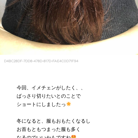
D4BC28DF-7DD8-478D-817D-FAE4C0D71F94
今回、イメチェンがしたく、、
ばっさり切りたいとのことで
ショートにしましたっ
冬になると、服もおもたくなるし
お首もともつまった服も多く
なるのでいいかもですね