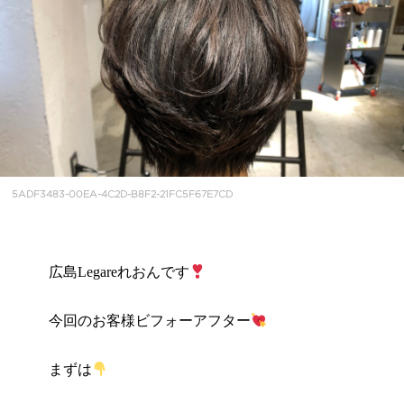
5ADF3483-00EA-4C2D-B8F2-21FC5F67E7CD
広島Legareれおんです
今回のお客様ビフォーアフター
まずは