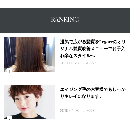
RANKING
湿気で広がる髪質をLegareのオリ
ジナル髪質改善メニューでお手入
れ楽なスタイルへ
2021.06.23
42293
エイジング毛のお客様でもしっか
りキレイになります。
2019.04.03
7098