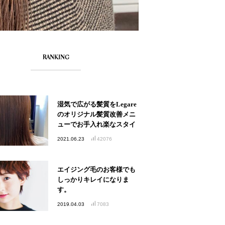
RANKING
湿気で広がる髪質をLegare
のオリジナル髪質改善メニ
ューでお手入れ楽なスタイ
ルへ
2021.06.23
42076
エイジング毛のお客様でも
しっかりキレイになりま
す。
2019.04.03
7083