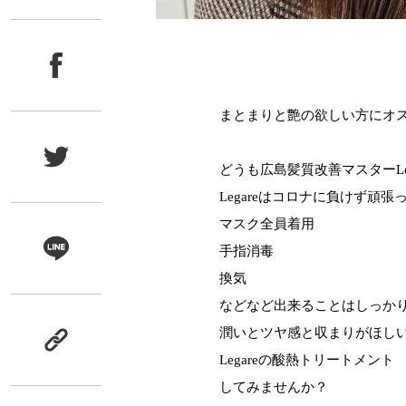
まとまりと艶の欲しい方にオ
どうも広島髪質改善マスターLe
Legareはコロナに負けず頑
マスク全員着用
手指消毒
換気
などなど出来ることはしっか
潤いとツヤ感と収まりがほし
Legareの酸熱トリートメント
してみませんか？