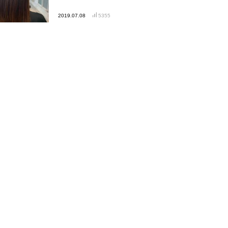
2019.07.08
5355