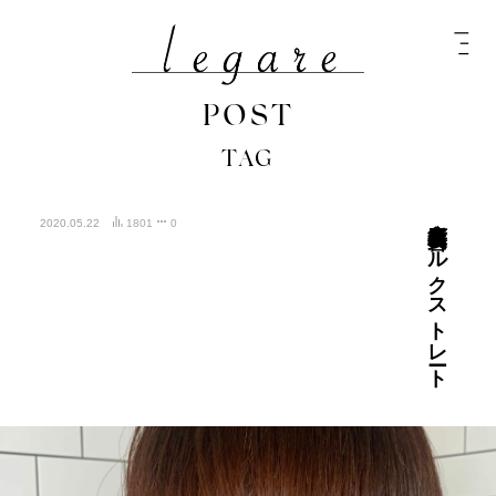
POST
TAG
広島髪質改善シルクストレート
2020.05.22
1801
0