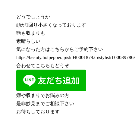
どうでしょうか
頭が1回り小さくなっております
艶も収まりも
素晴らしい
気になった方はこちらからご予約下さい
https://beauty.hotpepper.jp/slnH000187925/stylist/T000397868
合わせてこちらもどうぞ
癖や収まりでお悩みの方
是非妙見までご相談下さい
お待ちしております