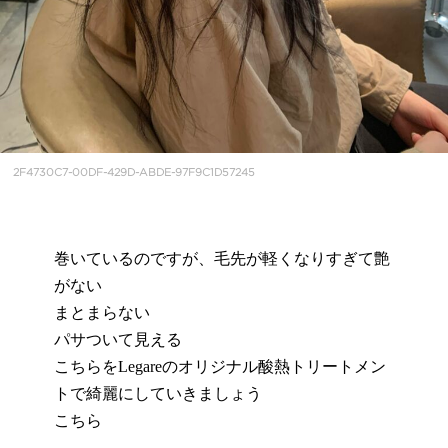
2F4730C7-00DF-429D-ABDE-97F9C1D57245
巻いているのですが、毛先が軽くなりすぎて艶
がない
まとまらない
パサついて見える
こちらをLegareのオリジナル酸熱トリートメン
トで綺麗にしていきましょう
こちら