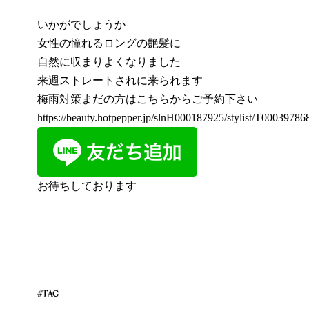
いかがでしょうか
女性の憧れるロングの艶髪に
自然に収まりよくなりました
来週ストレートされに来られます
梅雨対策まだの方はこちらからご予約下さい
https://beauty.hotpepper.jp/slnH000187925/stylist/T000397868
お待ちしております
#TAG