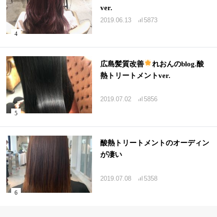
ver.
2019.06.13
5873
広島髪質改善
れおんのblog.酸
熱トリートメントver.
2019.07.02
5856
酸熱トリートメントのオーディン
が凄い
2019.07.08
5358