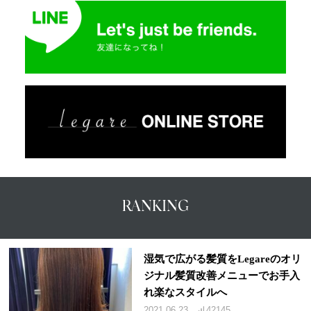
RANKING
湿気で広がる髪質をLegareのオリ
ジナル髪質改善メニューでお手入
れ楽なスタイルへ
2021.06.23
42145