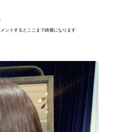
す
ートメントするとここまで綺麗になります