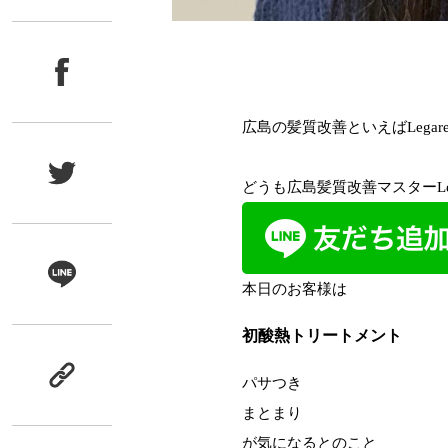
広島の髪質改善といえばLega
どうも広島髪質改善マスターLe
本日のお客様は
初酸熱トリートメント
パサつき
まとまり
が気になるとのこと