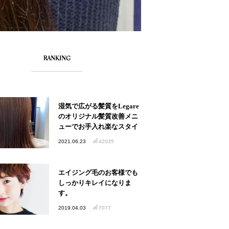
RANKING
湿気で広がる髪質をLegare
のオリジナル髪質改善メニ
ューでお手入れ楽なスタイ
ルへ
2021.06.23
42035
エイジング毛のお客様でも
しっかりキレイになりま
す。
2019.04.03
7077