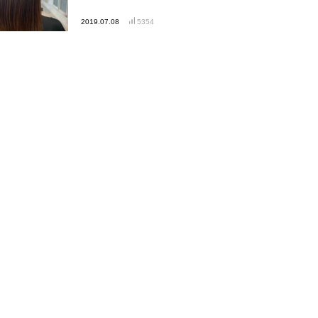
2019.07.08
5354