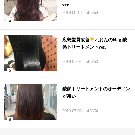
ver.
2019.06.13
5869
広島髪質改善
れおんのblog.酸
熱トリートメントver.
2019.07.02
5850
酸熱トリートメントのオーディン
が凄い
2019.07.08
5354