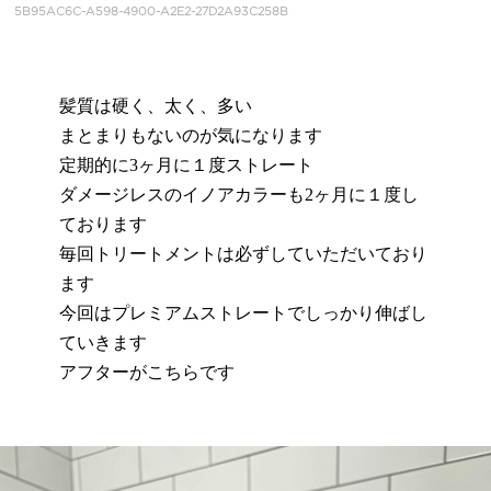
5B95AC6C-A598-4900-A2E2-27D2A93C258B
髪質は硬く、太く、多い
まとまりもないのが気になります
定期的に3ヶ月に１度ストレート
ダメージレスのイノアカラーも2ヶ月に１度し
ております
毎回トリートメントは必ずしていただいており
ます
今回はプレミアムストレートでしっかり伸ばし
ていきます
アフターがこちらです