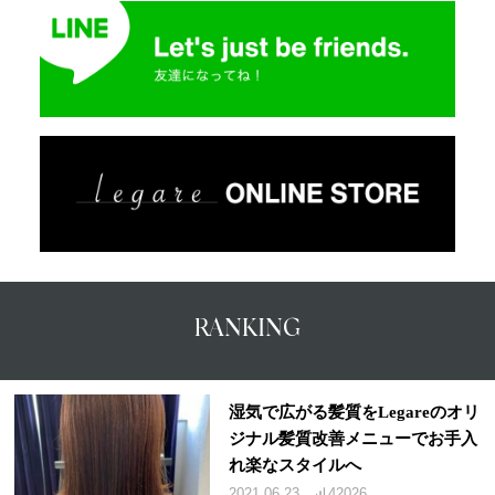
RANKING
湿気で広がる髪質をLegareのオリ
ジナル髪質改善メニューでお手入
れ楽なスタイルへ
2021.06.23
42026