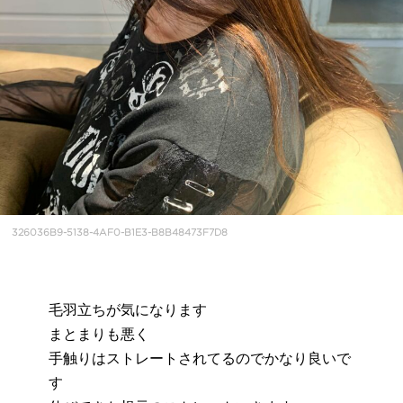
326036B9-5138-4AF0-B1E3-B8B48473F7D8
毛羽立ちが気になります
まとまりも悪く
手触りはストレートされてるのでかなり良いで
す