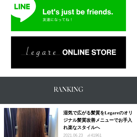
RANKING
湿気で広がる髪質をLegareのオリ
ジナル髪質改善メニューでお手入
れ楽なスタイルへ
2021.06.23
41961