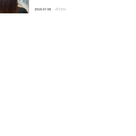
2019.07.08
5354