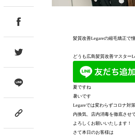
髪質改善Legareの縮毛矯正で
どうも広島髪質改善マスターLe
夏ですね
暑いです
Legareでは変わらずコロナ
内換気、店内消毒を徹底させ
よろしくお願いいたします！
さて本日のお客様は