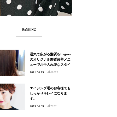
RANKING
湿気で広がる髪質をLegare
のオリジナル髪質改善メニ
ューでお手入れ楽なスタイ
ルへ
2021.06.23
42027
エイジング毛のお客様でも
しっかりキレイになりま
す。
2019.04.03
7077