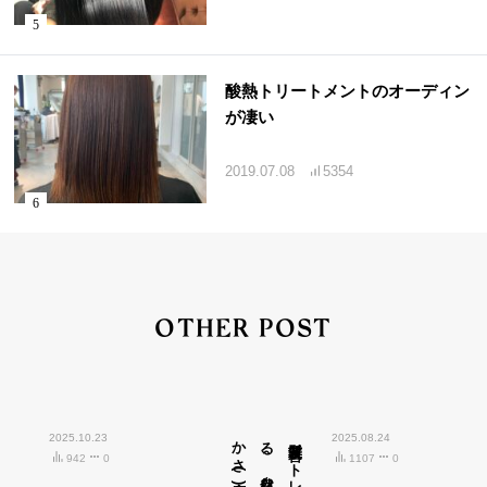
酸熱トリートメントのオーディン
が凄い
2019.07.08
5354
OTHER POST
2025.10.23
広島市中区紙屋町)
2025.08.24
942
0
1107
0