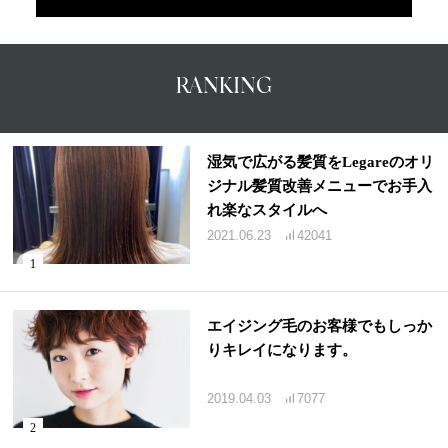
RANKING
湿気で広がる髪質をLegareのオリ
ジナル髪質改善メニューでお手入
れ楽なスタイルへ
2021.06.23
42041
エイジング毛のお客様でもしっか
りキレイになります。
2019.04.03
7077