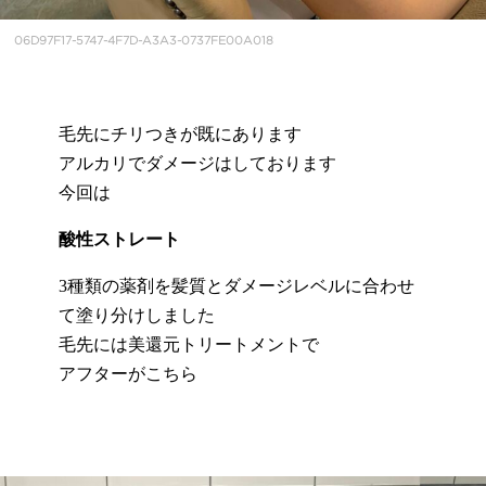
06D97F17-5747-4F7D-A3A3-0737FE00A018
毛先にチリつきが既にあります
アルカリでダメージはしております
今回は
酸性ストレート
3種類の薬剤を髪質とダメージレベルに合わせ
て塗り分けしました
毛先には美還元トリートメントで
アフターがこちら