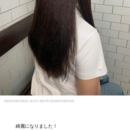
1969A382-8620-4A5C-8DFB-ED4BF5485168
綺麗になりました！