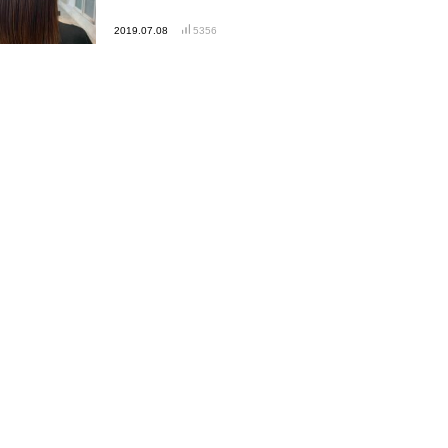
2019.07.08
5356