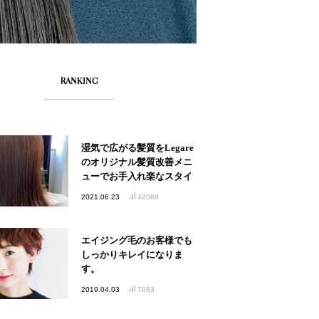
RANKING
湿気で広がる髪質をLegare
のオリジナル髪質改善メニ
ューでお手入れ楽なスタイ
ルへ
2021.06.23
42089
エイジング毛のお客様でも
しっかりキレイになりま
す。
2019.04.03
7083