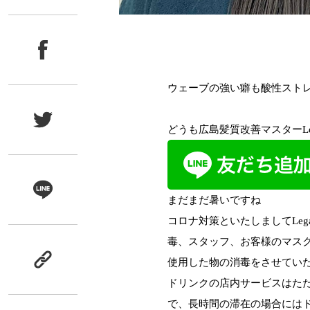
ウェーブの強い癖も酸性スト
どうも広島髪質改善マスターLe
まだまだ暑いですね
コロナ対策といたしましてLeg
毒、スタッフ、お客様のマス
使用した物の消毒をさせてい
ドリンクの店内サービスはた
で、長時間の滞在の場合には