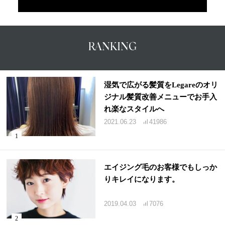
RANKING
湿気で広がる髪質をLegareのオリ
ジナル髪質改善メニューでお手入
れ楽なスタイルへ
2021.06.23
41986
エイジング毛のお客様でもしっか
りキレイになります。
2019.04.03
7076