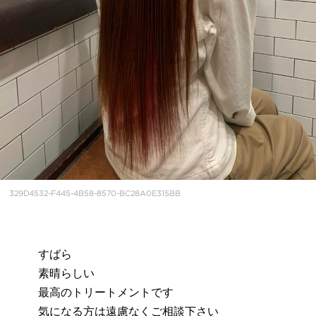
329D4532-F445-4B58-8570-BC28A0E315BB
すばら
素晴らしい
最高のトリートメントです
気になる方は遠慮なくご相談下さい