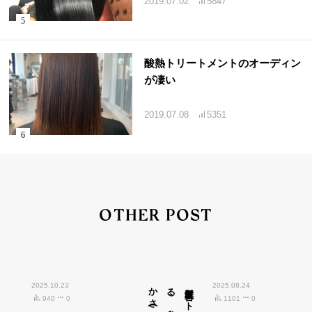
2019.07.02
5847
酸熱トリートメントのオーディン
が凄い
2019.07.08
5351
OTHER POST
2025.10.23
広島市中区紙屋町)
2025.08.24
940
0
1101
0