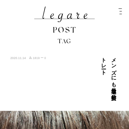
POST
TAG
ート
メ
ン
ズ
に
も
最適な
前髪ス
ト
レ
2020.11.14
1819
0