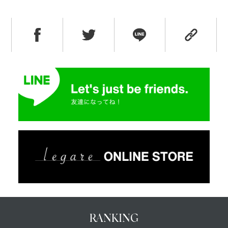
RANKING