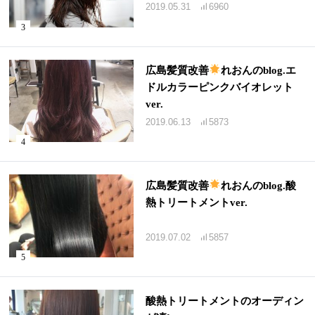
2019.05.31
6960
広島髪質改善
れおんのblog.エ
ドルカラーピンクバイオレット
ver.
2019.06.13
5873
広島髪質改善
れおんのblog.酸
熱トリートメントver.
2019.07.02
5857
酸熱トリートメントのオーディン