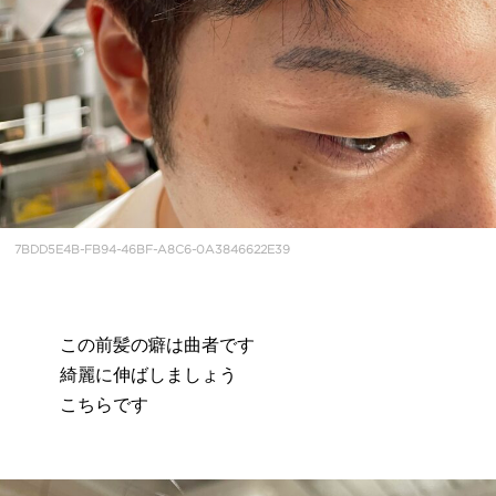
7BDD5E4B-FB94-46BF-A8C6-0A3846622E39
この前髪の癖は曲者です
綺麗に伸ばしましょう
こちらです