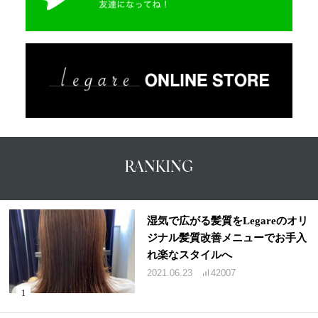
RANKING
湿気で広がる髪質をLegareのオリ
ジナル髪質改善メニューでお手入
れ楽なスタイルへ
2021.06.23
42007