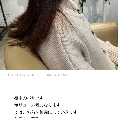
199B9C7B-38DE-434C-B8CF-E66394602DA7
根本のパサツキ
ボリューム気になります
ではこちらを綺麗にしていきます