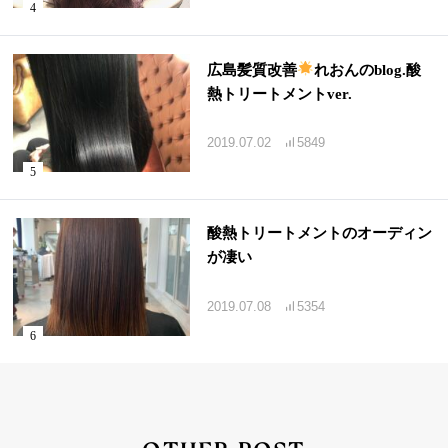
広島髪質改善
れおんのblog.酸
熱トリートメントver.
2019.07.02
5849
酸熱トリートメントのオーディン
が凄い
2019.07.08
5354