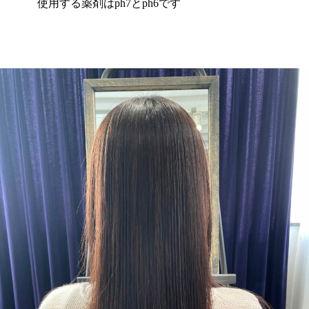
使用する薬剤はph7とph6です