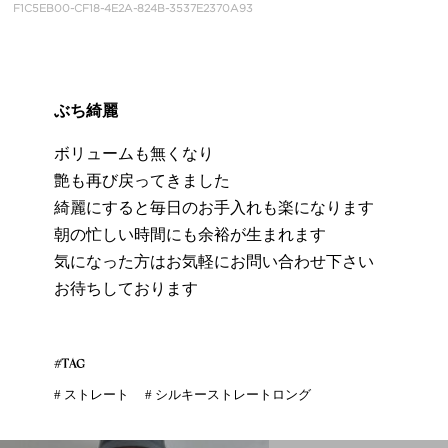
F1C5EB00-CF18-4E2A-824B-3537E2370A93
ぶち綺麗
ボリュームも無くなり
艶も再び戻ってきました
綺麗にすると毎日のお手入れも楽になります
朝の忙しい時間にも余裕が生まれます
気になった方はお気軽にお問い合わせ下さい
お待ちしております
#TAG
#
ストレート
#
シルキーストレートロング