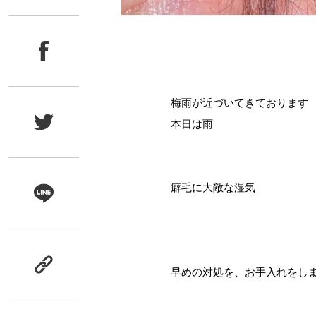
梅雨が近づいてきております
本日は雨
癖毛に大敵な湿気
早めの対処を、お手入れをし