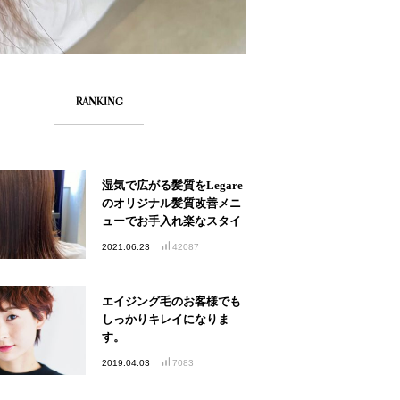
RANKING
湿気で広がる髪質をLegare
のオリジナル髪質改善メニ
ューでお手入れ楽なスタイ
ルへ
2021.06.23
42087
エイジング毛のお客様でも
しっかりキレイになりま
す。
2019.04.03
7083