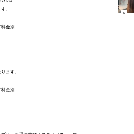
入れる
ます。
グ料金別
なります。
グ料金別