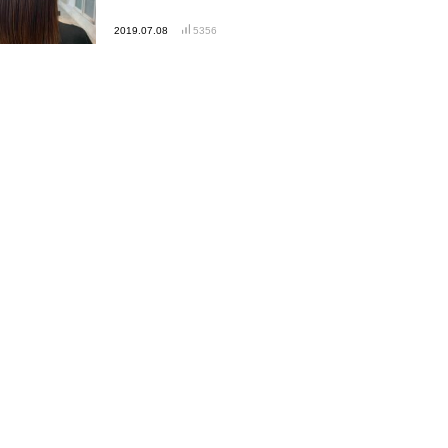
2019.07.08
5356