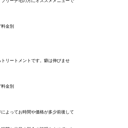
、ブリーチ毛の方にオススメメニューで
グ料金別
るトリートメントです。癖は伸びませ
グ料金別
ジによってお時間や価格が多少前後して