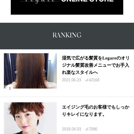
RANKING
湿気で広がる髪質をLegareのオリ
ジナル髪質改善メニューでお手入
れ楽なスタイルへ
2021.06.23
42168
エイジング毛のお客様でもしっか
りキレイになります。
2019.04.03
7086