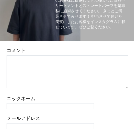
のお客様に提供してきた極まった酸熱ト
リートメントとストレートパーマを是非
私に施術させてください。 きっとご満
足させてみせます！ 担当させて頂いた
美髪にしたお客様をインスタグラムに載
せています。ぜひご覧ください。
コメント
ニックネーム
メールアドレス