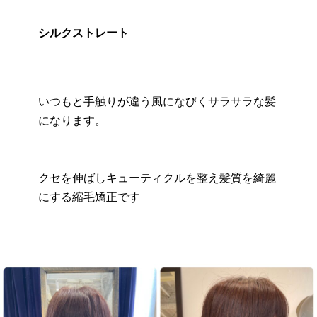
シルクストレート
いつもと手触りが違う風になびくサラサラな髪
になります。
クセを伸ばしキューティクルを整え髪質を綺麗
にする縮毛矯正です