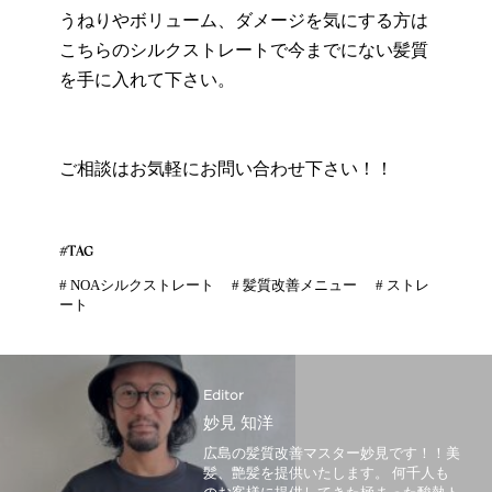
うねりやボリューム、ダメージを気にする方は
こちらのシルクストレートで今までにない髪質
を手に入れて下さい。
ご相談はお気軽にお問い合わせ下さい！！
#TAG
#
NOAシルクストレート
#
髪質改善メニュー
#
ストレ
ート
Editor
妙見 知洋
広島の髪質改善マスター妙見です！！美
髪、艶髪を提供いたします。 何千人も