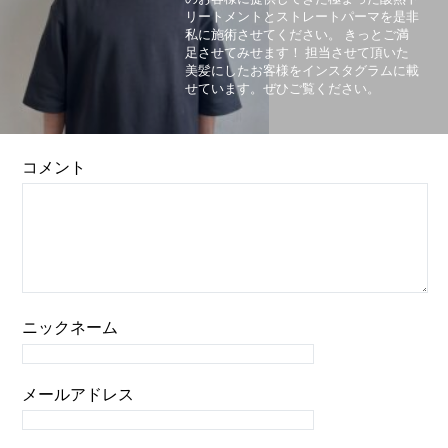
リートメントとストレートパーマを是非
私に施術させてください。 きっとご満
足させてみせます！ 担当させて頂いた
美髪にしたお客様をインスタグラムに載
せています。ぜひご覧ください。
コメント
ニックネーム
メールアドレス