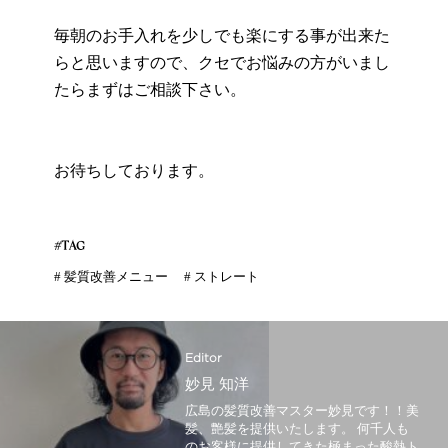
毎朝のお手入れを少しでも楽にする事が出来た
らと思いますので、クセでお悩みの方がいまし
たらまずはご相談下さい。
お待ちしております。
#TAG
#
髪質改善メニュー
#
ストレート
Editor
妙見 知洋
広島の髪質改善マスター妙見です！！美
髪、艶髪を提供いたします。 何千人も
のお客様に提供してきた極まった酸熱ト