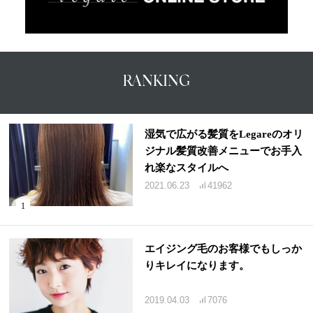
RANKING
湿気で広がる髪質をLegareのオリ
ジナル髪質改善メニューでお手入
れ楽なスタイルへ
2021.06.23
41962
エイジング毛のお客様でもしっか
りキレイになります。
2019.04.03
7076