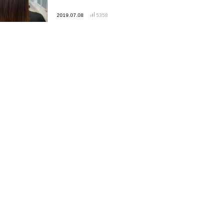
2019.07.08
5358