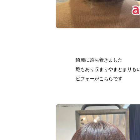
綺麗に落ち着きました
艶もあり収まりやまとまりも
ビフォーがこちらです