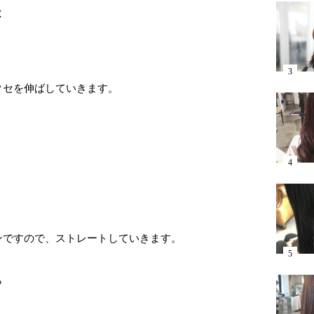
は
クセを伸ばしていきます。
ト
ンですので、ストレートしていきます。
ら