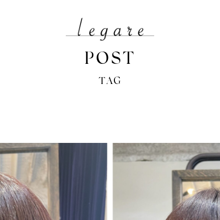
POST
TAG