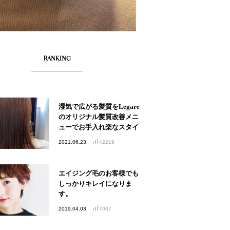
RANKING
湿気で広がる髪質をLegare
のオリジナル髪質改善メニ
ューでお手入れ楽なスタイ
ルへ
2021.06.23
42219
エイジング毛のお客様でも
しっかりキレイになりま
す。
2019.04.03
7087