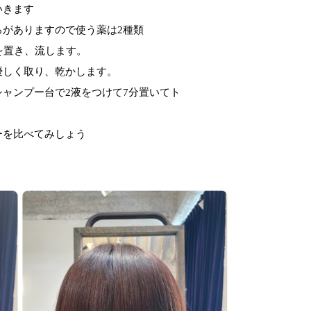
いきます
ろがありますので使う薬は2種類
を置き、流します。
優しく取り、乾かします。
ャンプー台で2液をつけて7分置いてト
ーを比べてみしょう