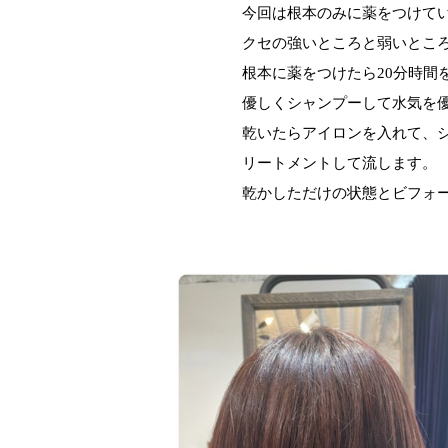
今回は根本のみに薬をつけて
クセの強いところと弱いとこ
根本に薬をつけたら20分時間
優しくシャンプーして水気を
乾いたらアイロンを入れて、シ
リートメントして流します。
乾かしただけの状態とビフォ