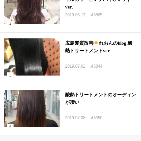
ver.
2019.06.13
5865
広島髪質改善
れおんのblog.酸
熱トリートメントver.
2019.07.02
5844
酸熱トリートメントのオーディン
が凄い
2019.07.08
5350