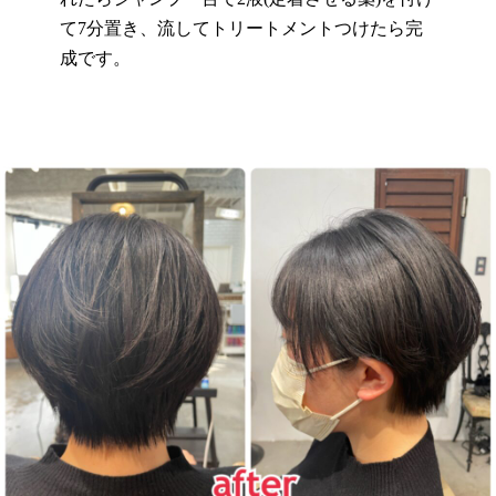
て
7
分置き、流してトリートメントつけたら完
成です。