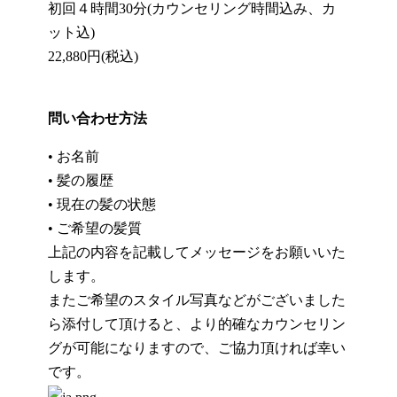
初回４時間
30
分
(
カウンセリング時間込み、カ
ット込
)
22,880
円
(
税込
)
問い合わせ方法
•
お名前
•
髪の履歴
•
現在の髪の状態
•
ご希望の髪質
上記の内容を記載してメッセージをお願いいた
します。
またご希望のスタイル写真などがございました
ら添付して頂けると、より的確なカウンセリン
グが可能になりますので、ご協力頂ければ幸い
です。