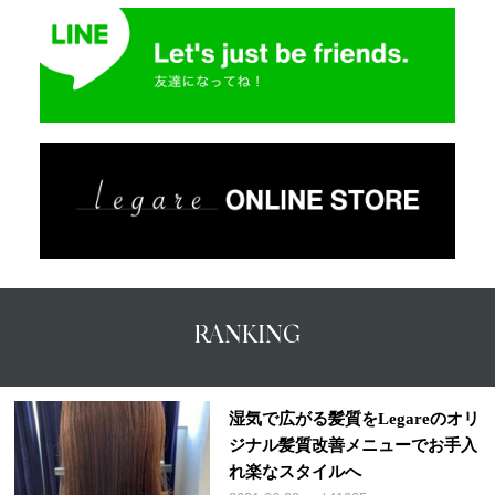
RANKING
湿気で広がる髪質をLegareのオリ
ジナル髪質改善メニューでお手入
れ楽なスタイルへ