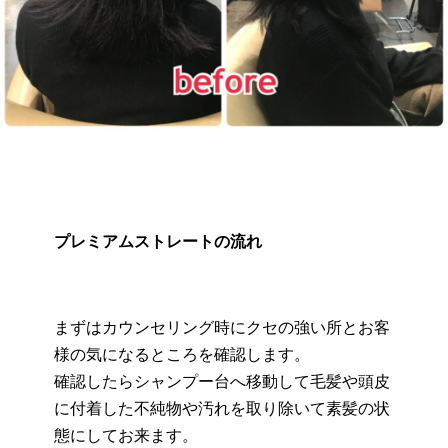
プレミアムストレートの流れ
まずはカウンセリング時にクセの強い所とお客
様の気になるところを確認します。
確認したらシャンプー台へ移動して
毛髪や頭皮
に付着した不純物や汚れを取り除いて素髪の状
態にしてお来ます。