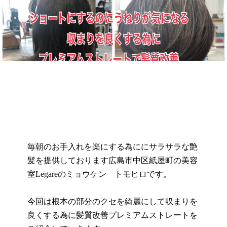
毎朝のお手入れを楽にする為ににサラサラな艶
髪を提供しております広島市中区紙屋町の美容
室
Legare
のミョウケン トモヒロです。
今回は根本の部分のクセを綺麗にして収まりを
良くする為に髪質改善プレミアムストレートを