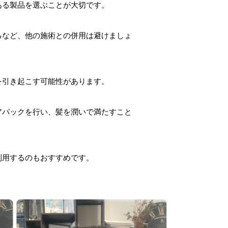
ある製品を選ぶことが大切です。
るなど、他の施術との併用は避けましょ
を引き起こす可能性があります。
アパックを行い、髪を潤いで満たすこと
利用するのもおすすめです。