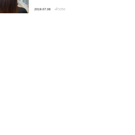
2019.07.08
5350