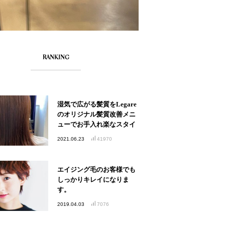
RANKING
湿気で広がる髪質をLegare
のオリジナル髪質改善メニ
ューでお手入れ楽なスタイ
ルへ
2021.06.23
41970
エイジング毛のお客様でも
しっかりキレイになりま
す。
2019.04.03
7076