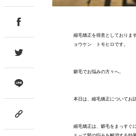
縮毛矯正を得意としております広
ョウケン トモヒロです。
癖毛でお悩みの方々へ。
本日は、縮毛矯正についてお
縮毛矯正は、癖毛をまっすぐ
とって髪の悩みを解消する効