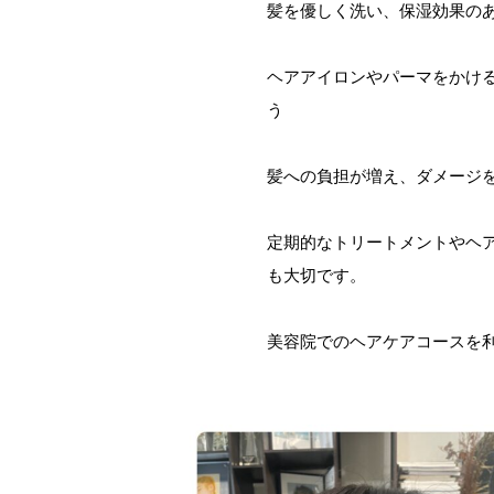
髪を優しく洗い、保湿効果の
ヘアアイロンやパーマをかけ
う
髪への負担が増え、ダメージ
定期的なトリートメントやヘ
も大切です。
美容院でのヘアケアコースを