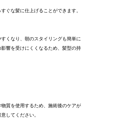
っすぐな髪に仕上げることができます。
やすくなり、朝のスタイリングも簡単に
の影響を受けにくくなるため、髪型の持
学物質を使用するため、施術後のケアが
留意してください。