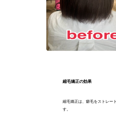
縮毛矯正の効果
縮毛矯正は、癖毛をストレー
す。