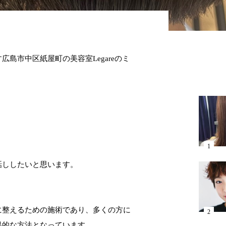
島市中区紙屋町の美容室Legareのミ
話ししたいと思います。
に整えるための施術であり、多くの方に
果的な方法となっています。