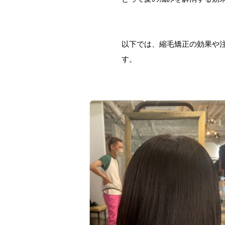
以下では、縮毛矯正の効果や
す。