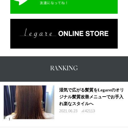
RANKING
湿気で広がる髪質をLegareのオリ
ジナル髪質改善メニューでお手入
れ楽なスタイルへ
2021.06.23
42113