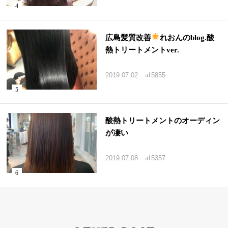
広島髪質改善
れおんのblog.酸
熱トリートメントver.
2019.07.02
5855
酸熱トリートメントのオーディン
が凄い
2019.07.08
5357