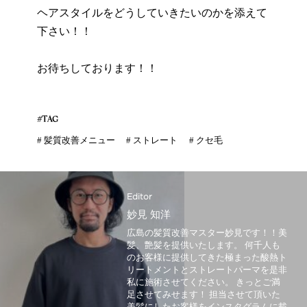
ヘアスタイルをどうしていきたいのかを添えて
下さい！！
お待ちしております！！
#TAG
#
髪質改善メニュー
#
ストレート
#
クセ毛
Editor
妙見 知洋
広島の髪質改善マスター妙見です！！美
髪、艶髪を提供いたします。 何千人も
のお客様に提供してきた極まった酸熱ト
リートメントとストレートパーマを是非
私に施術させてください。 きっとご満
足させてみせます！ 担当させて頂いた
美髪にしたお客様をインスタグラムに載