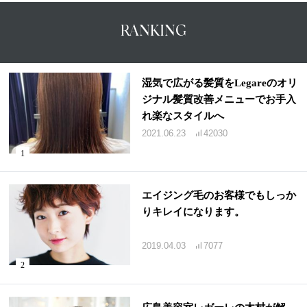
RANKING
湿気で広がる髪質をLegareのオリ
ジナル髪質改善メニューでお手入
れ楽なスタイルへ
2021.06.23
42030
エイジング毛のお客様でもしっか
りキレイになります。
2019.04.03
7077