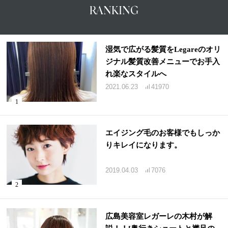
RANKING
湿気で広がる髪質をLegareのオリ
ジナル髪質改善メニューでお手入
れ楽なスタイルへ
2021.06.23
41970
エイジング毛のお客様でもしっか
りキレイになります。
2019.04.03
7076
広島美容室レガーレの木村が解