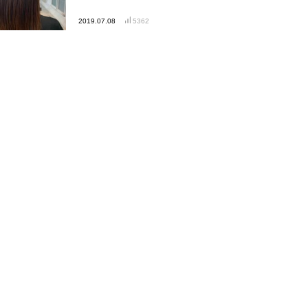
2019.07.08
5362