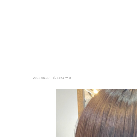
2022.06.30
1154
0