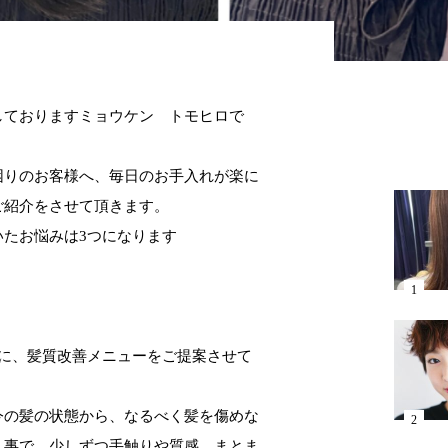
ておりますミョウケン トモヒロで
困りのお客様へ、毎日のお手入れが楽に
ご紹介をさせて頂きます。
いたお悩みは
3
つになります
に、髪質改善メニューをご提案させて
今の髪の状態から、なるべく髪を傷めな
く事で、少しずつ手触りや質感、まとま