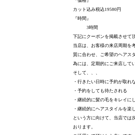
『価格』
カット込み税込19580円
『時間』
3時間
下記にクーポンを掲載させて
当店は、お客様の来店周期を
質に合わせ、ご希望のヘアス
為には、定期的にご来店して
そして、、、
・行きたい日時に予約が取れ
・予約をしても待たされる
・継続的に髪の毛をキレイに
・継続的にヘアスタイルを楽
という方に向けて、当店では
おります。