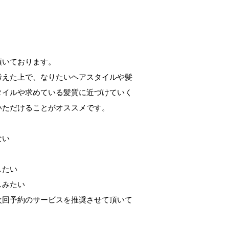
頂いております。
考えた上で、なりたいヘアスタイルや髪
タイルや求めている髪質に近づけていく
いただけることがオススメです。
ない
したい
しみたい
次回予約のサービスを推奨させて頂いて