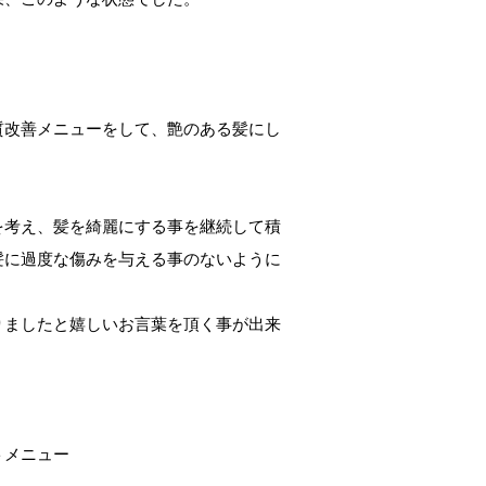
質改善メニューをして、艶のある髪にし
を考え、髪を綺麗にする事を継続して積
髪に過度な傷みを与える事のないように
りましたと嬉しいお言葉を頂く事が出来
トメニュー