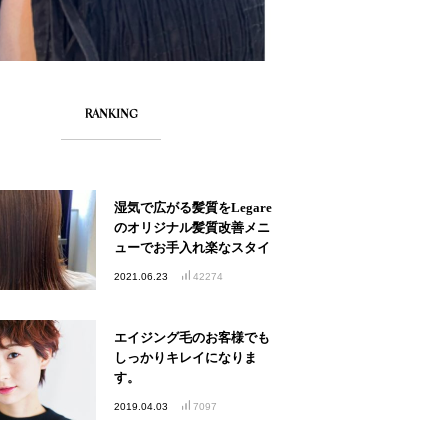
RANKING
湿気で広がる髪質をLegare
のオリジナル髪質改善メニ
ューでお手入れ楽なスタイ
ルへ
2021.06.23
42274
エイジング毛のお客様でも
しっかりキレイになりま
す。
2019.04.03
7097