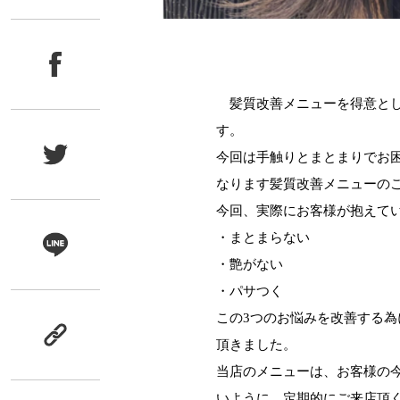
髪質改善メニューを得意とし
す。
今回は手触りとまとまりでお
なります髪質改善メニューの
今回、実際にお客様が抱えて
・まとまらない
・艶がない
・パサつく
この
3
つのお悩みを改善する為
頂きました。
当店のメニューは、お客様の
いように、定期的にご来店頂