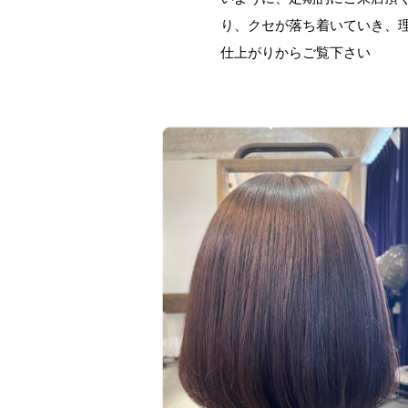
り、クセが落ち着いていき、
仕上がりからご覧下さい