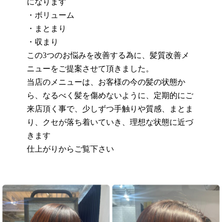
になります
・ボリューム
・まとまり
・収まり
この
3
つのお悩みを改善する為に、髪質改善メ
ニューをご提案させて頂きました。
当店のメニューは、お客様の今の髪の状態か
ら、なるべく髪を傷めないように、定期的にご
来店頂く事で、少しずつ手触りや質感、まとま
り、クセが落ち着いていき、理想な状態に近づ
きます
仕上がりからご覧下さい