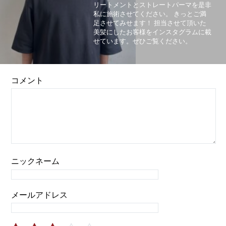
リートメントとストレートパーマを是非
私に施術させてください。 きっとご満
足させてみせます！ 担当させて頂いた
美髪にしたお客様をインスタグラムに載
せています。ぜひご覧ください。
コメント
ニックネーム
メールアドレス