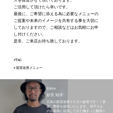
スを推奨させて頂いております。
ご活用して頂けたら幸いです。
最後に、ご希望に添える為に必要なメニューの
ご提案や未来のイメージを共有する事を大切に
しておりますので、ご相談などはお気軽にお申
し付けください。
是非、ご来店お待ち致しております。
#TAG
#
髪質改善メニュー
Editor
妙見 知洋
広島の髪質改善マスター妙見です！！美
髪、艶髪を提供いたします。 何千人も
のお客様に提供してきた極まった酸熱ト