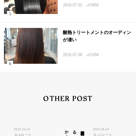
2019.07.02
5856
酸熱トリートメントのオーディン
が凄い
2019.07.08
5358
OTHER POST
2025.10.23
広島市中区紙屋町)
2025.08.24
949
0
1114
0