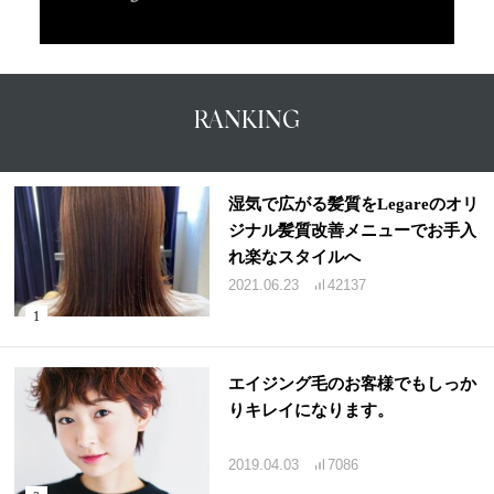
RANKING
湿気で広がる髪質をLegareのオリ
ジナル髪質改善メニューでお手入
れ楽なスタイルへ
2021.06.23
42137
エイジング毛のお客様でもしっか
りキレイになります。
2019.04.03
7086