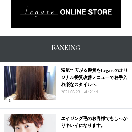
RANKING
湿気で広がる髪質をLegareのオリ
ジナル髪質改善メニューでお手入
れ楽なスタイルへ
2021.06.23
42144
エイジング毛のお客様でもしっか
りキレイになります。