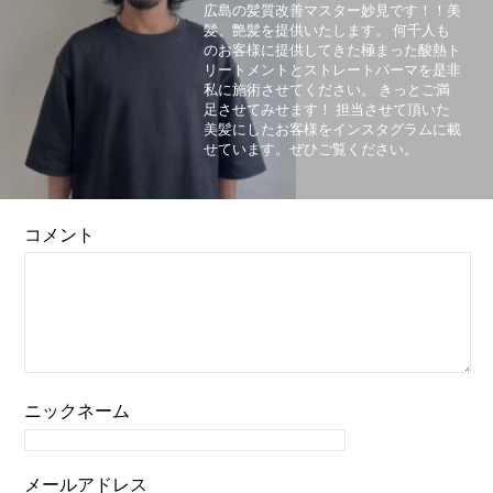
広島の髪質改善マスター妙見です！！美
髪、艶髪を提供いたします。 何千人も
のお客様に提供してきた極まった酸熱ト
リートメントとストレートパーマを是非
私に施術させてください。 きっとご満
足させてみせます！ 担当させて頂いた
美髪にしたお客様をインスタグラムに載
せています。ぜひご覧ください。
コメント
ニックネーム
メールアドレス