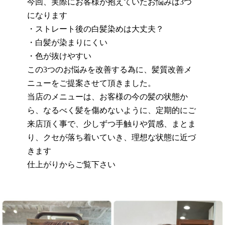
今回、実際にお客様が抱えていたお悩みは
3
つ
になります
・ストレート後の白髪染めは大丈夫？
・白髪が染まりにくい
・色が抜けやすい
この
3
つのお悩みを改善する為に、髪質改善メ
ニューをご提案させて頂きました。
当店のメニューは、お客様の今の髪の状態か
ら、なるべく髪を傷めないように、定期的にご
来店頂く事で、少しずつ手触りや質感、まとま
り、クセが落ち着いていき、理想な状態に近づ
きます
仕上がりからご覧下さい