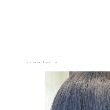
2022.08.20
1043
0