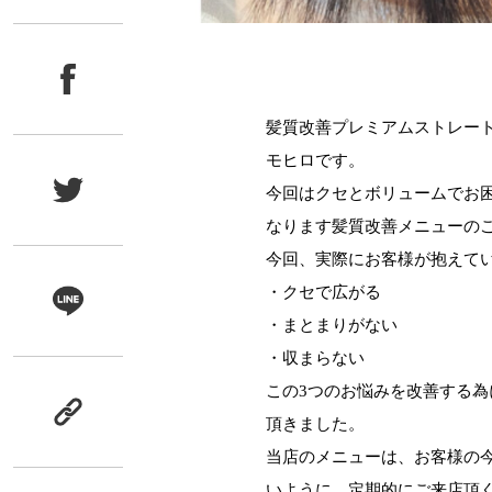
髪質改善プレミアムストレー
モヒロです。
今回はクセとボリュームでお
なります髪質改善メニューの
今回、実際にお客様が抱えて
・クセで広がる
・まとまりがない
・収まらない
この
3
つのお悩みを改善する為
頂きました。
当店のメニューは、お客様の
いように、定期的にご来店頂