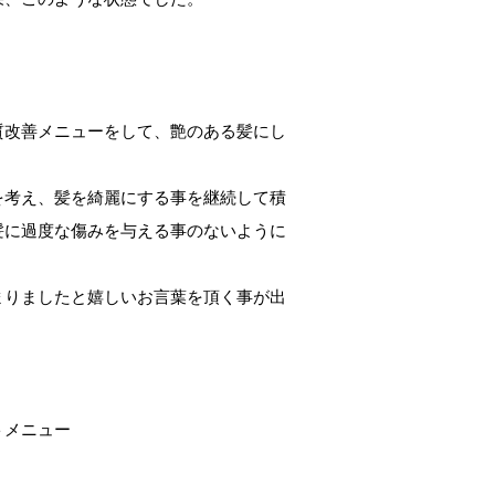
質改善メニューをして、艶のある髪にし
を考え、髪を綺麗にする事を継続して積
髪に過度な傷みを与える事のないように
まりましたと嬉しいお言葉を頂く事が出
トメニュー