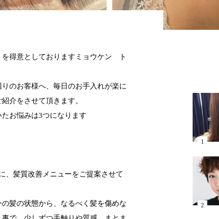
トを得意としておりますミョウケン ト
困りのお客様へ、毎日のお手入れが楽に
ご紹介をさせて頂きます。
いたお悩みは
3
つになります
に、髪質改善メニューをご提案させて
今の髪の状態から、なるべく髪を傷めな
く事で、少しずつ手触りや質感、まとま