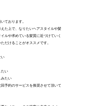
頂いております。
考えた上で、なりたいヘアスタイルや髪
タイルや求めている髪質に近づけていく
いただけることがオススメです。
ない
したい
しみたい
次回予約のサービスを推奨させて頂いて
。