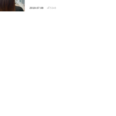
2019.07.08
5348