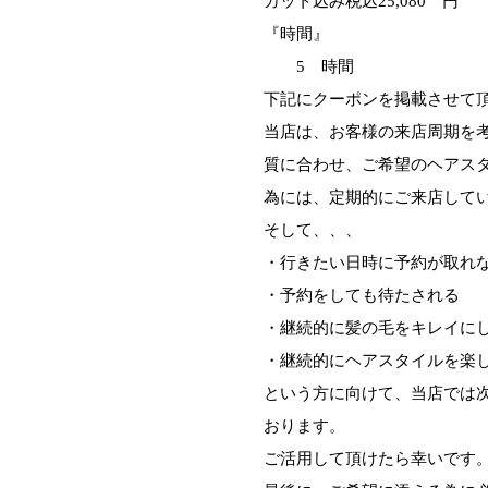
カット込み税込25,080 円
『時間』
5 時間
下記にクーポンを掲載させて
当店は、お客様の来店周期を
質に合わせ、ご希望のヘアス
為には、定期的にご来店して
そして、、、
・行きたい日時に予約が取れ
・予約をしても待たされる
・継続的に髪の毛をキレイに
・継続的にヘアスタイルを楽
という方に向けて、当店では
おります。
ご活用して頂けたら幸いです