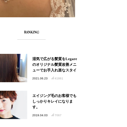
RANKING
湿気で広がる髪質をLegare
のオリジナル髪質改善メニ
ューでお手入れ楽なスタイ
ルへ
2021.06.23
41861
エイジング毛のお客様でも
しっかりキレイになりま
す。
2019.04.03
7067