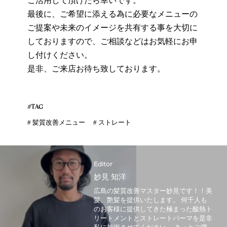
ご活用して頂けたら幸いです。
最後に、ご希望に添える為に必要なメニューの
ご提案や未来のイメージを共有する事を大切に
しておりますので、ご相談などはお気軽にお申
し付けください。
是非、ご来店お待ち致しております。
#TAG
#
髪質改善メニュー
#
ストレート
Editor
妙見 知洋
広島の髪質改善マスター妙見です！！美
髪、艶髪を提供いたします。 何千人も
のお客様に提供してきた極まった酸熱ト
リートメントとストレートパーマを是非