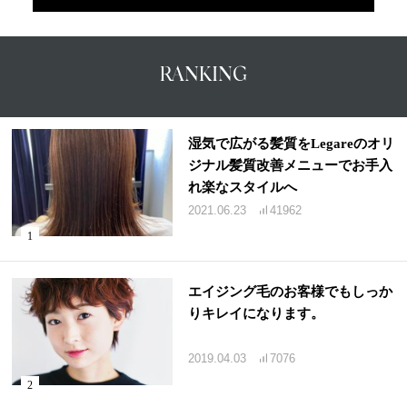
RANKING
湿気で広がる髪質をLegareのオリ
ジナル髪質改善メニューでお手入
れ楽なスタイルへ
2021.06.23
41962
エイジング毛のお客様でもしっか
りキレイになります。
2019.04.03
7076