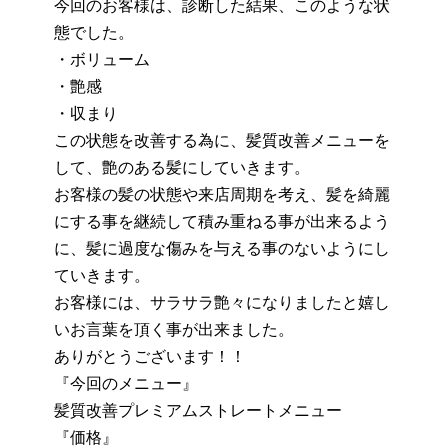
今回のお客様は、診断した結果、このような状
態でした。
・ボリューム
・艶感
・収まり
この状態を改善する為に、髪質改善メニューを
して、艶のある髪にしていきます。
お客様の髪の状態や来店周期を考え、髪を綺麗
にする事を継続して積み重ねる事が出来るよう
に、髪に過度な傷みを与える事のないようにし
ていきます。
お客様には、サラサラ艶々になりましたと嬉し
いお言葉を頂く事が出来ました。
ありがとうございます！！
『今回のメニュー』
髪質改善プレミアムストレートメニュー
『価格』