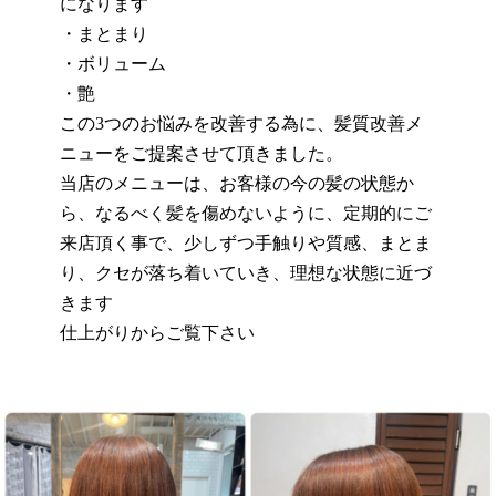
になります
・まとまり
・ボリューム
・艶
この
3
つのお悩みを改善する為に、髪質改善メ
ニューをご提案させて頂きました。
当店のメニューは、お客様の今の髪の状態か
ら、なるべく髪を傷めないように、定期的にご
来店頂く事で、少しずつ手触りや質感、まとま
り、クセが落ち着いていき、理想な状態に近づ
きます
仕上がりからご覧下さい