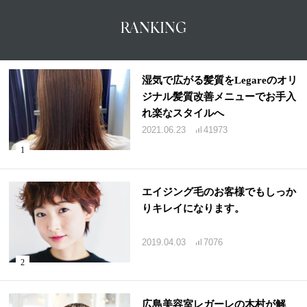
RANKING
湿気で広がる髪質をLegareのオリ
ジナル髪質改善メニューでお手入
れ楽なスタイルへ
2021.06.23
41973
エイジング毛のお客様でもしっか
りキレイになります。
2019.04.03
7076
広島美容室レガーレの木村が解