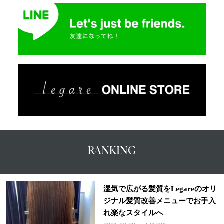
RANKING
湿気で広がる髪質をLegareのオリ
ジナル髪質改善メニューでお手入
れ楽なスタイルへ