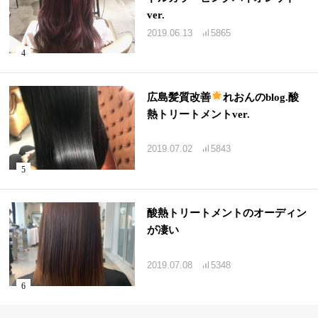
ver.
2019.06.13
5865
広島髪質改善
れおんのblog.酸
熱トリートメントver.
2019.07.02
5843
酸熱トリートメントのオーディン
が凄い
2019.07.08
5348