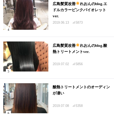
広島髪質改善
れおんのblog.エ
ドルカラーピンクバイオレット
ver.
2019.06.13
5873
広島髪質改善
れおんのblog.酸
熱トリートメントver.
2019.07.02
5856
酸熱トリートメントのオーディン
が凄い
2019.07.08
5358