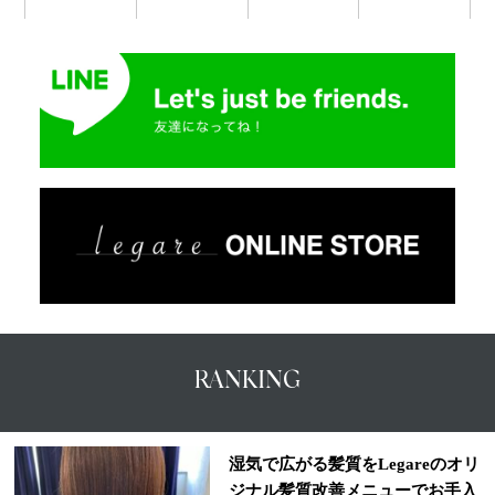
RANKING
湿気で広がる髪質をLegareのオリ
ジナル髪質改善メニューでお手入