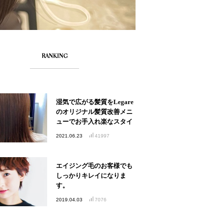
RANKING
湿気で広がる髪質をLegare
のオリジナル髪質改善メニ
ューでお手入れ楽なスタイ
ルへ
2021.06.23
41997
エイジング毛のお客様でも
しっかりキレイになりま
す。
2019.04.03
7076