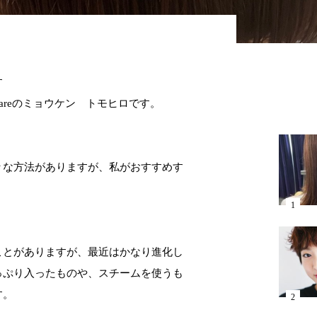
す
areのミョウケン トモヒロです。
々な方法がありますが、私がおすすめす
ことがありますが、最近はかなり進化し
っぷり入ったものや、スチームを使うも
す。