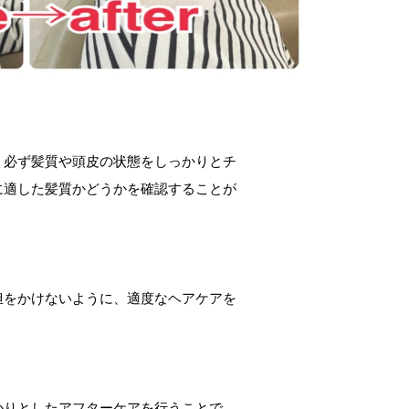
、必ず髪質や頭皮の状態をしっかりとチ
に適した髪質かどうかを確認することが
担をかけないように、適度なヘアケアを
かりとしたアフターケアを行うことで、