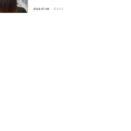
2019.07.08
5352