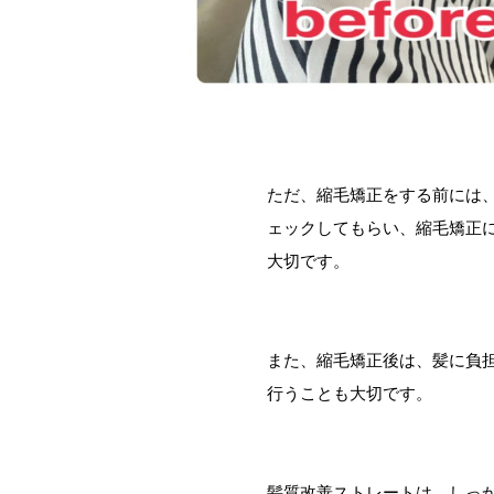
ただ、縮毛矯正をする前には
ェックしてもらい、縮毛矯正
大切です。
また、縮毛矯正後は、髪に負
行うことも大切です。
髪質改善ストレートは、しっ