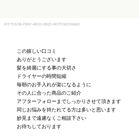
97F705DB-F897-480D-992D-9D7F0BD36660
この嬉しい口コミ
ありがとうございます
髪を綺麗にする事の大切さ
ドライヤーの時間短縮
毎朝のお手入れが楽になるように
その人に合った商品のご紹介
アフターフォローまでしっかりさせて頂きます
同じお悩みを持たれてる方は多いと思います
妙見まで遠慮なくご相談下さい
お待ちしております