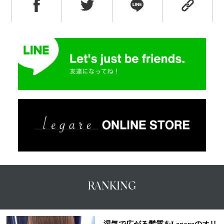
RANKING
湿気で広がる髪質をLegareのオリ