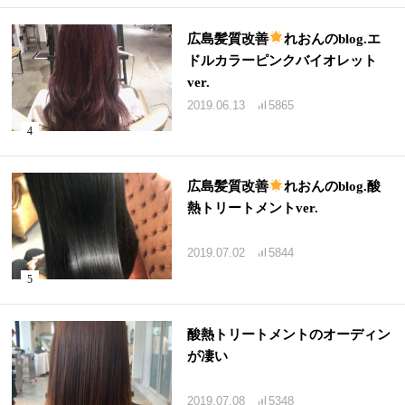
広島髪質改善
れおんのblog.エ
ドルカラーピンクバイオレット
ver.
2019.06.13
5865
広島髪質改善
れおんのblog.酸
熱トリートメントver.
2019.07.02
5844
酸熱トリートメントのオーディン
が凄い
2019.07.08
5348