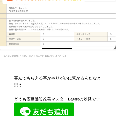
EAED8698-4480-41A4-93AF-E1D4FA57A1C3
喜んでもらえる事がやりがいに繋がるんだなと
思う
どうも広島髪質改善マスターLegareの妙見です